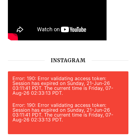
INSTAGRAM
Error: 190: Error validating access token:
Session has expired on Sunday, 21-Jun-26
03:11:41 PDT. The current time is Friday, 07-
Aug-26 02:33:13 PDT.
Error: 190: Error validating access token:
Session has expired on Sunday, 21-Jun-26
03:11:41 PDT. The current time is Friday, 07-
Aug-26 02:33:13 PDT.