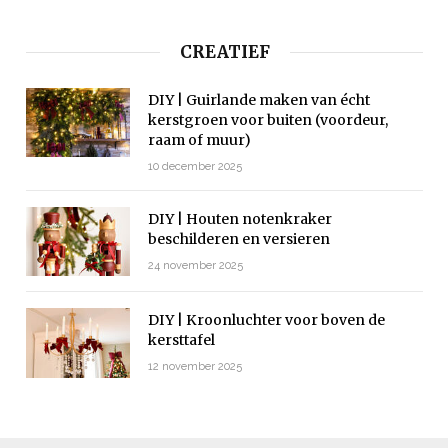
CREATIEF
DIY | Guirlande maken van écht
kerstgroen voor buiten (voordeur,
raam of muur)
10 december 2025
DIY | Houten notenkraker
beschilderen en versieren
24 november 2025
DIY | Kroonluchter voor boven de
kersttafel
12 november 2025