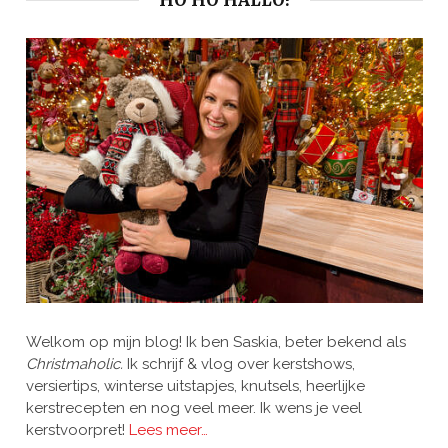
HO HO HALLO!
Welkom op mijn blog! Ik ben Saskia, beter bekend als
Christmaholic.
Ik schrijf & vlog over kerstshows,
versiertips, winterse uitstapjes, knutsels, heerlijke
kerstrecepten en nog veel meer. Ik wens je veel
kerstvoorpret!
Lees meer…