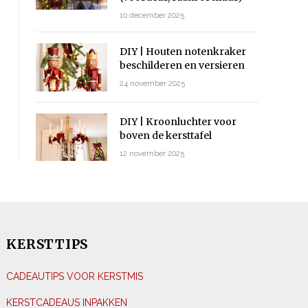
10 december 2025
DIY | Houten notenkraker
beschilderen en versieren
24 november 2025
DIY | Kroonluchter voor
boven de kersttafel
12 november 2025
KERSTTIPS
CADEAUTIPS VOOR KERSTMIS
KERSTCADEAUS INPAKKEN