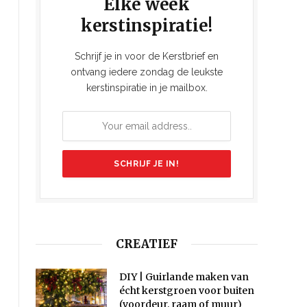
Elke week
kerstinspiratie!
Schrijf je in voor de Kerstbrief en
ontvang iedere zondag de leukste
kerstinspiratie in je mailbox.
CREATIEF
DIY | Guirlande maken van
écht kerstgroen voor buiten
(voordeur, raam of muur)