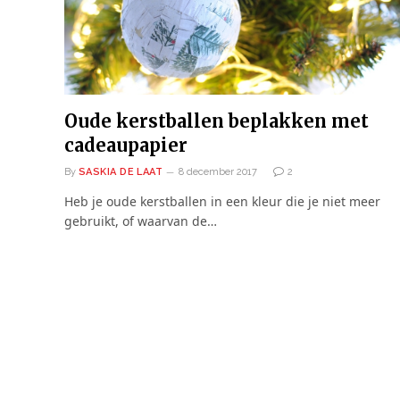
Oude kerstballen beplakken met
cadeaupapier
By
SASKIA DE LAAT
8 december 2017
2
Heb je oude kerstballen in een kleur die je niet meer
gebruikt, of waarvan de…