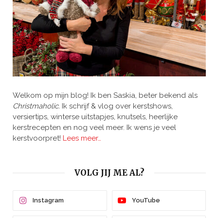
Welkom op mijn blog! Ik ben Saskia, beter bekend als
Christmaholic.
Ik schrijf & vlog over kerstshows,
versiertips, winterse uitstapjes, knutsels, heerlijke
kerstrecepten en nog veel meer. Ik wens je veel
kerstvoorpret!
Lees meer…
VOLG JIJ ME AL?
Instagram
YouTube