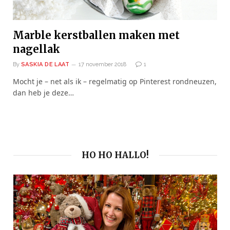
Marble kerstballen maken met
nagellak
By
SASKIA DE LAAT
17 november 2018
1
Mocht je – net als ik – regelmatig op Pinterest rondneuzen,
dan heb je deze…
HO HO HALLO!