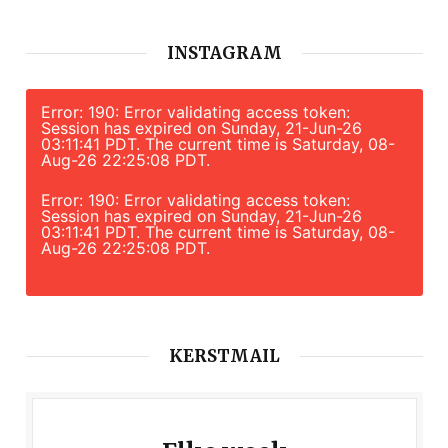
INSTAGRAM
Error: 190: Error validating access token:
Session has expired on Sunday, 21-Jun-26
03:11:41 PDT. The current time is Saturday, 08-
Aug-26 22:25:08 PDT.
Error: 190: Error validating access token:
Session has expired on Sunday, 21-Jun-26
03:11:41 PDT. The current time is Saturday, 08-
Aug-26 22:25:08 PDT.
KERSTMAIL