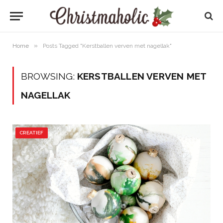
»
Home
Posts Tagged "Kerstballen verven met nagellak"
BROWSING:
KERSTBALLEN VERVEN MET
NAGELLAK
CREATIEF