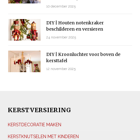
10 december 2025
DIY | Houten notenkraker
beschilderen en versieren
24 november 2025
DIY | Kroonluchter voor boven de
kersttafel
12 november 2025
KERSTVERSIERING
KERSTDECORATIE MAKEN
KERSTKNUTSELEN MET KINDEREN