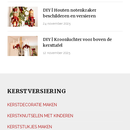
DIY | Houten notenkraker
beschilderen en versieren
24 november 2025
DIY | Kroonluchter voor boven de
kersttafel
12 november 2025
KERSTVERSIERING
KERSTDECORATIE MAKEN
KERSTKNUTSELEN MET KINDEREN
KERSTSTUKJES MAKEN