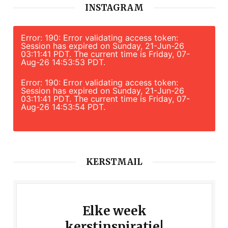
INSTAGRAM
Error: 190: Error validating access token:
Session has expired on Sunday, 21-Jun-26
03:11:41 PDT. The current time is Friday, 07-
Aug-26 14:53:53 PDT.
Error: 190: Error validating access token:
Session has expired on Sunday, 21-Jun-26
03:11:41 PDT. The current time is Friday, 07-
Aug-26 14:53:54 PDT.
KERSTMAIL
Elke week
kerstinspiratie!