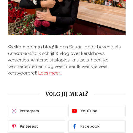
Welkom op mijn blog! Ik ben Saskia, beter bekend als
Christmaholic.
Ik schrijf & vlog over kerstshows,
versiertips, winterse uitstapjes, knutsels, heerlijke
kerstrecepten en nog veel meer. Ik wens je veel
kerstvoorpret!
Lees meer…
VOLG JIJ ME AL?
Instagram
YouTube
Pinterest
Facebook