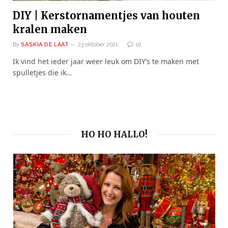
DIY | Kerstornamentjes van houten
kralen maken
By
SASKIA DE LAAT
23 oktober 2021
10
Ik vind het ieder jaar weer leuk om DIY’s te maken met
spulletjes die ik…
HO HO HALLO!