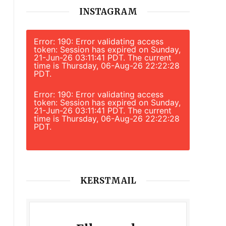
INSTAGRAM
Error: 190: Error validating access
token: Session has expired on Sunday,
21-Jun-26 03:11:41 PDT. The current
time is Thursday, 06-Aug-26 22:22:28
PDT.
Error: 190: Error validating access
token: Session has expired on Sunday,
21-Jun-26 03:11:41 PDT. The current
time is Thursday, 06-Aug-26 22:22:28
PDT.
KERSTMAIL