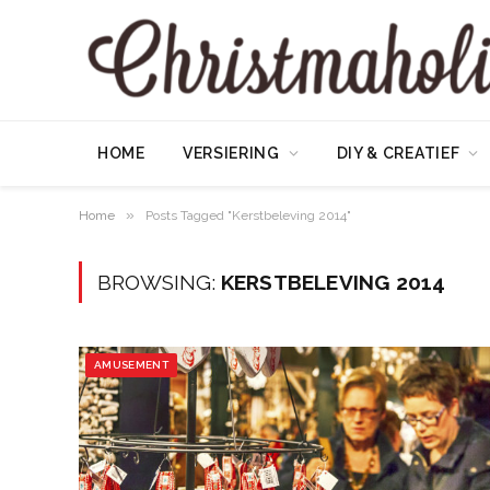
HOME
VERSIERING
DIY & CREATIEF
»
Home
Posts Tagged "Kerstbeleving 2014"
BROWSING:
KERSTBELEVING 2014
AMUSEMENT