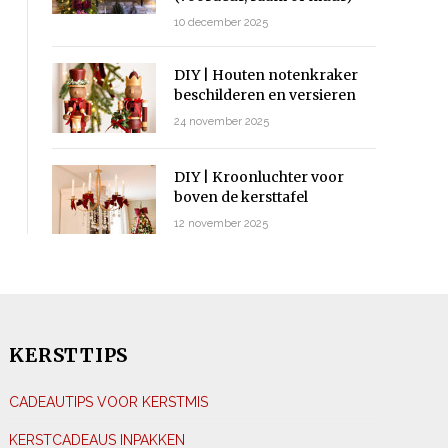
10 december 2025
DIY | Houten notenkraker
beschilderen en versieren
24 november 2025
DIY | Kroonluchter voor
boven de kersttafel
12 november 2025
KERSTTIPS
CADEAUTIPS VOOR KERSTMIS
KERSTCADEAUS INPAKKEN