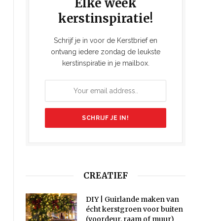
Elke week
kerstinspiratie!
Schrijf je in voor de Kerstbrief en
ontvang iedere zondag de leukste
kerstinspiratie in je mailbox.
CREATIEF
DIY | Guirlande maken van
écht kerstgroen voor buiten
(voordeur, raam of muur)