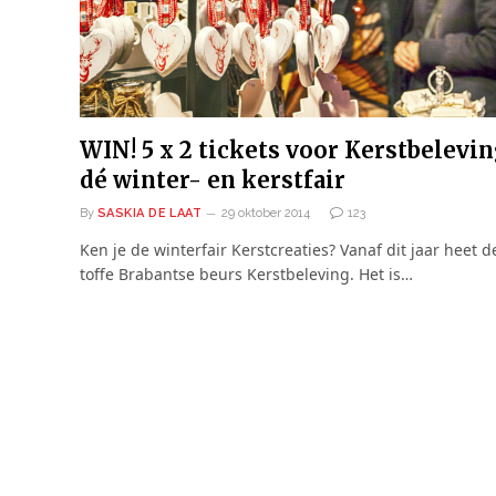
WIN! 5 x 2 tickets voor Kerstbelevin
dé winter- en kerstfair
By
SASKIA DE LAAT
29 oktober 2014
123
Ken je de winterfair Kerstcreaties? Vanaf dit jaar heet d
toffe Brabantse beurs Kerstbeleving. Het is…