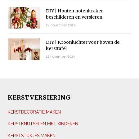
DIY | Houten notenkraker
beschilderen en versieren
24 november 2025
DIY | Kroonluchter voor boven de
kersttafel
12 november 2025
KERSTVERSIERING
KERSTDECORATIE MAKEN
KERSTKNUTSELEN MET KINDEREN
KERSTSTUKJES MAKEN