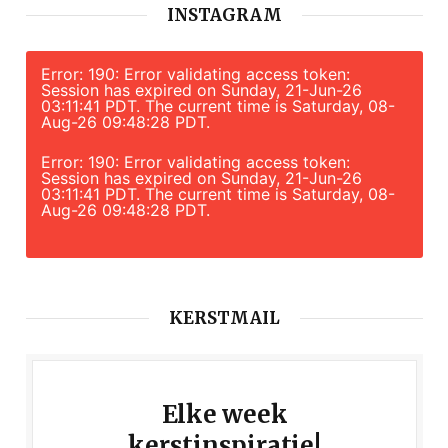
INSTAGRAM
Error: 190: Error validating access token:
Session has expired on Sunday, 21-Jun-26
03:11:41 PDT. The current time is Saturday, 08-
Aug-26 09:48:28 PDT.
Error: 190: Error validating access token:
Session has expired on Sunday, 21-Jun-26
03:11:41 PDT. The current time is Saturday, 08-
Aug-26 09:48:28 PDT.
KERSTMAIL
Elke week
kerstinspiratie!