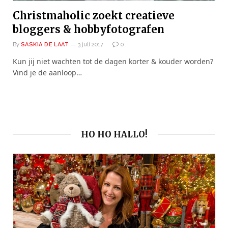
Christmaholic zoekt creatieve
bloggers & hobbyfotografen
By
SASKIA DE LAAT
3 juli 2017
0
Kun jij niet wachten tot de dagen korter & kouder worden?
Vind je de aanloop…
HO HO HALLO!