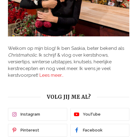
Welkom op mijn blog! Ik ben Saskia, beter bekend als
Christmaholic.
Ik schrijf & vlog over kerstshows,
versiertips, winterse uitstapjes, knutsels, heerlijke
kerstrecepten en nog veel meer. Ik wens je veel
kerstvoorpret!
Lees meer…
VOLG JIJ ME AL?
Instagram
YouTube
Pinterest
Facebook