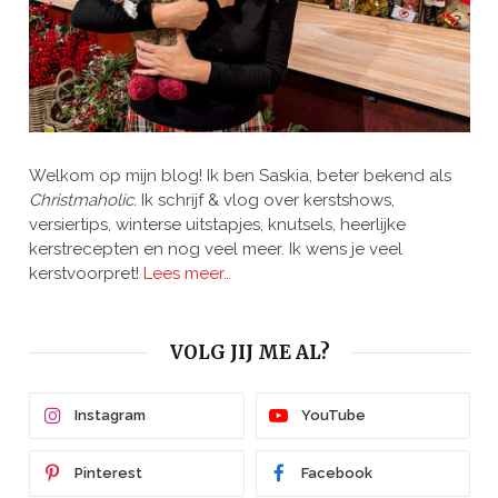
Welkom op mijn blog! Ik ben Saskia, beter bekend als
Christmaholic.
Ik schrijf & vlog over kerstshows,
versiertips, winterse uitstapjes, knutsels, heerlijke
kerstrecepten en nog veel meer. Ik wens je veel
kerstvoorpret!
Lees meer…
VOLG JIJ ME AL?
Instagram
YouTube
Pinterest
Facebook