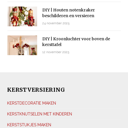
DIY | Houten notenkraker
beschilderen en versieren
24 november 2025
DIY | Kroonluchter voor boven de
kersttafel
12 november 2025
KERSTVERSIERING
KERSTDECORATIE MAKEN
KERSTKNUTSELEN MET KINDEREN
KERSTSTUKJES MAKEN