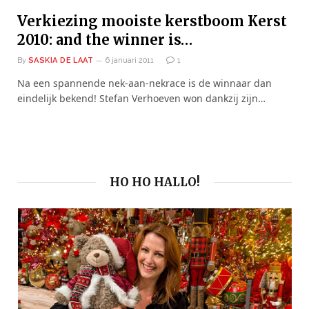
Verkiezing mooiste kerstboom Kerst
2010: and the winner is…
By
SASKIA DE LAAT
6 januari 2011
1
Na een spannende nek-aan-nekrace is de winnaar dan
eindelijk bekend! Stefan Verhoeven won dankzij zijn…
HO HO HALLO!