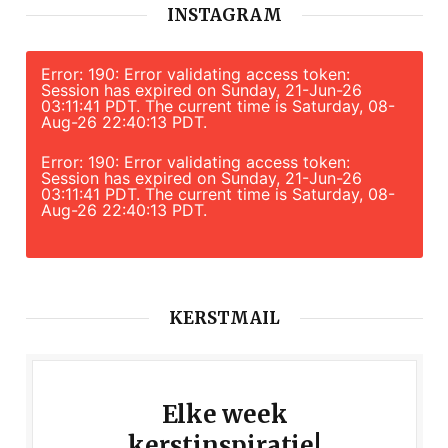
INSTAGRAM
Error: 190: Error validating access token:
Session has expired on Sunday, 21-Jun-26
03:11:41 PDT. The current time is Saturday, 08-
Aug-26 22:40:13 PDT.
Error: 190: Error validating access token:
Session has expired on Sunday, 21-Jun-26
03:11:41 PDT. The current time is Saturday, 08-
Aug-26 22:40:13 PDT.
KERSTMAIL
Elke week
kerstinspiratie!