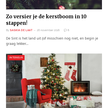
Zo versier je de kerstboom in 10
stappen!
By
SASKIA DE LAAT
26 november 2018
8
De Sint is het land uit (of misschien nog niet, en begin je
graag lekker…
INTERIEUR