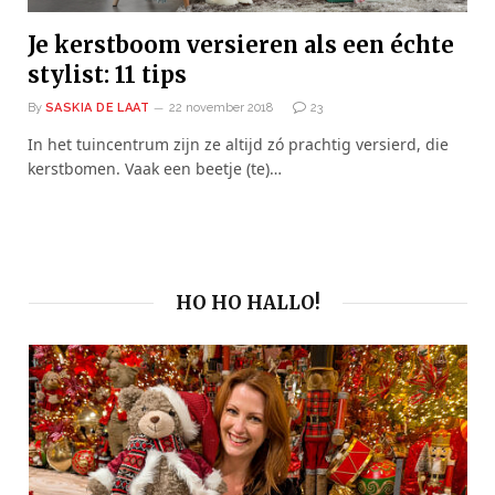
Je kerstboom versieren als een échte
stylist: 11 tips
By
SASKIA DE LAAT
22 november 2018
23
In het tuincentrum zijn ze altijd zó prachtig versierd, die
kerstbomen. Vaak een beetje (te)…
HO HO HALLO!