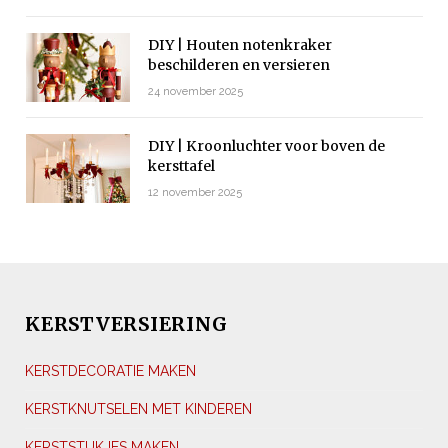
DIY | Houten notenkraker
beschilderen en versieren
24 november 2025
DIY | Kroonluchter voor boven de
kersttafel
12 november 2025
KERSTVERSIERING
KERSTDECORATIE MAKEN
KERSTKNUTSELEN MET KINDEREN
KERSTSTUKJES MAKEN