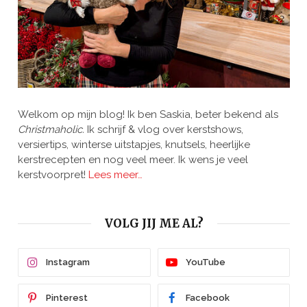
Welkom op mijn blog! Ik ben Saskia, beter bekend als
Christmaholic.
Ik schrijf & vlog over kerstshows,
versiertips, winterse uitstapjes, knutsels, heerlijke
kerstrecepten en nog veel meer. Ik wens je veel
kerstvoorpret!
Lees meer…
VOLG JIJ ME AL?
Instagram
YouTube
Pinterest
Facebook