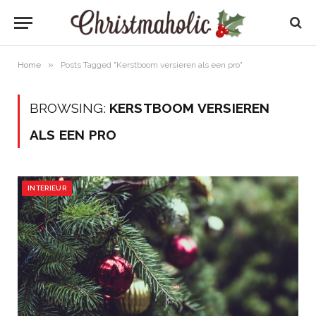
»
Home
Posts Tagged "Kerstboom versieren als een pro"
BROWSING:
KERSTBOOM VERSIEREN
ALS EEN PRO
INTERIEUR