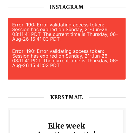
INSTAGRAM
Error: 190: Error validating access token:
Session has expired on Sunday, 21-Jun-26
03:11:41 PDT. The current time is Thursday, 06-
Aug-26 15:41:03 PDT.
Error: 190: Error validating access token:
Session has expired on Sunday, 21-Jun-26
03:11:41 PDT. The current time is Thursday, 06-
Aug-26 15:41:03 PDT.
KERSTMAIL
Elke week