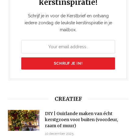
kerstinspiratie!
Schrijf je in voor de Kerstbrief en ontvang
iedere zondag de leukste kerstinspiratie in je
mailbox.
CREATIEF
DIY | Guirlande maken van écht
kerstgroen voor buiten (voordeur,
raam of muur)
10 december 2025