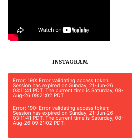
INSTAGRAM
Error: 190: Error validating access token:
Session has expired on Sunday, 21-Jun-26
03:11:41 PDT. The current time is Saturday, 08-
Aug-26 09:21:02 PDT.
Error: 190: Error validating access token:
Session has expired on Sunday, 21-Jun-26
03:11:41 PDT. The current time is Saturday, 08-
Aug-26 09:21:02 PDT.