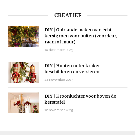
CREATIEF
DIY | Guirlande maken van écht
kerstgroen voor buiten (voordeur,
raam of muur)
10 december 2025
DIY | Houten notenkraker
beschilderen en versieren
24 november 2025
DIY | Kroonluchter voor boven de
kersttafel
12 november 2025