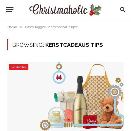
»
Home
Posts Tagged "Kerstcadeaus tips"
BROWSING:
KERSTCADEAUS TIPS
CADEAUS