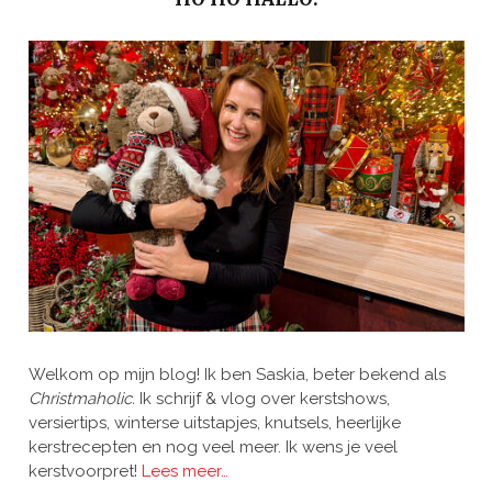
Welkom op mijn blog! Ik ben Saskia, beter bekend als
Christmaholic.
Ik schrijf & vlog over kerstshows,
versiertips, winterse uitstapjes, knutsels, heerlijke
kerstrecepten en nog veel meer. Ik wens je veel
kerstvoorpret!
Lees meer…