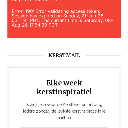
Error: 190: Error validating access token:
Session has expired on Sunday, 21-Jun-26
03:11:41 PDT. The current time is Saturday, 08-
Aug-26 17:54:39 PDT.
KERSTMAIL
Elke week
kerstinspiratie!
Schrijf je in voor de Kerstbrief en ontvang
iedere zondag de leukste kerstinspiratie in je
mailbox.