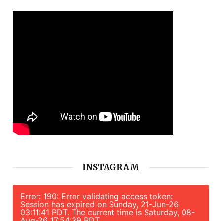
INSTAGRAM
Error: 190: Error validating access token:
Session has expired on Sunday, 21-Jun-26
03:11:41 PDT. The current time is Saturday, 08-
Aug-26 17:54:39 PDT.