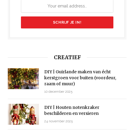
CREATIEF
DIY | Guirlande maken van écht
kerstgroen voor buiten (voordeur,
raam of muur)
10 december 2025
DIY | Houten notenkraker
beschilderen en versieren
24 november 2025