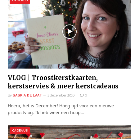
CADEAUS
VLOG | Troostkerstkaarten,
kerstservies & meer kerstcadeaus
By
SASKIA DE LAAT
1 december 2016
0
Hoera, het is December! Hoog tijd voor een nieuwe
productvlog. Ik heb weer een hoop…
CADEAUS