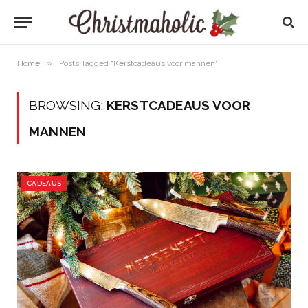
»
Home
Posts Tagged "Kerstcadeaus voor mannen"
BROWSING:
KERSTCADEAUS VOOR
MANNEN
CADEAUS