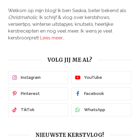
Welkom op mijn blog! Ik ben Saskia, beter bekend als
Christmaholic.
Ik schrijf & vlog over kerstshows,
versiertips, winterse uitstapjes, knutsels, heerlijke
kerstrecepten en nog veel meer. Ik wens je veel
kerstvoorpret!
Lees meer…
VOLG JIJ ME AL?
Instagram
YouTube
Pinterest
Facebook
TikTok
WhatsApp
NIEUWSTE KERSTVLOG!