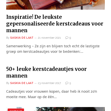
Inspiratie! De leukste
gepersonaliseerde kerstcadeaus voor
mannen
By
SASKIA DE LAAT
21 november 2021
9
Samenwerking – Ze zijn en blijven toch echt de lastigste
groep om kerstcadeautjes voor te bedenken:…
50+ leuke kerstcadeautjes voor
mannen
By
SASKIA DE LAAT
23 november 2017
5
Cadeautjes voor vrouwen kopen, daar heb ik nooit zo’n
moeite mee. Maar op de één…