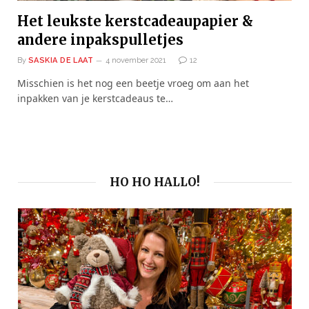
Het leukste kerstcadeaupapier &
andere inpakspulletjes
By
SASKIA DE LAAT
4 november 2021
12
Misschien is het nog een beetje vroeg om aan het
inpakken van je kerstcadeaus te…
HO HO HALLO!