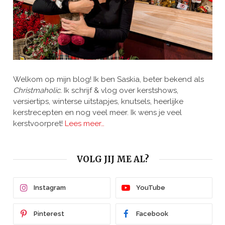
Welkom op mijn blog! Ik ben Saskia, beter bekend als
Christmaholic.
Ik schrijf & vlog over kerstshows,
versiertips, winterse uitstapjes, knutsels, heerlijke
kerstrecepten en nog veel meer. Ik wens je veel
kerstvoorpret!
Lees meer…
VOLG JIJ ME AL?
Instagram
YouTube
Pinterest
Facebook