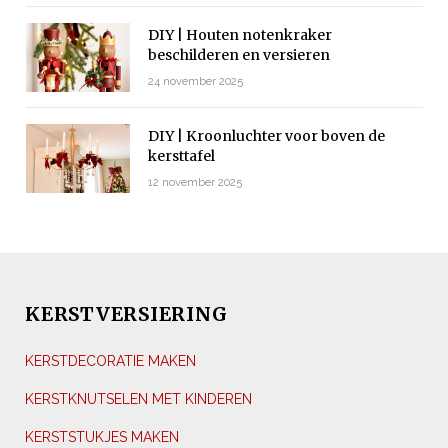
DIY | Houten notenkraker
beschilderen en versieren
24 november 2025
DIY | Kroonluchter voor boven de
kersttafel
12 november 2025
KERSTVERSIERING
KERSTDECORATIE MAKEN
KERSTKNUTSELEN MET KINDEREN
KERSTSTUKJES MAKEN