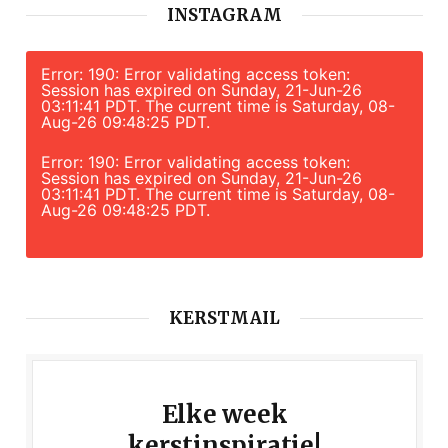
INSTAGRAM
Error: 190: Error validating access token:
Session has expired on Sunday, 21-Jun-26
03:11:41 PDT. The current time is Saturday, 08-
Aug-26 09:48:25 PDT.
Error: 190: Error validating access token:
Session has expired on Sunday, 21-Jun-26
03:11:41 PDT. The current time is Saturday, 08-
Aug-26 09:48:25 PDT.
KERSTMAIL
Elke week
kerstinspiratie!