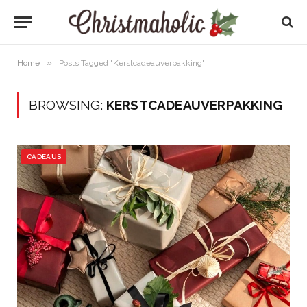
»
Home
Posts Tagged "Kerstcadeauverpakking"
BROWSING:
KERSTCADEAUVERPAKKING
CADEAUS