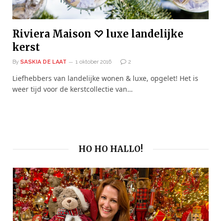
Riviera Maison ♡ luxe landelijke
kerst
By
SASKIA DE LAAT
1 oktober 2016
2
Liefhebbers van landelijke wonen & luxe, opgelet! Het is
weer tijd voor de kerstcollectie van…
HO HO HALLO!