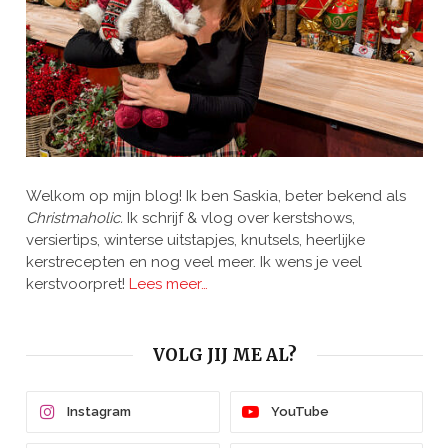
Welkom op mijn blog! Ik ben Saskia, beter bekend als
Christmaholic.
Ik schrijf & vlog over kerstshows,
versiertips, winterse uitstapjes, knutsels, heerlijke
kerstrecepten en nog veel meer. Ik wens je veel
kerstvoorpret!
Lees meer…
VOLG JIJ ME AL?
Instagram
YouTube