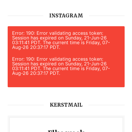
INSTAGRAM
Error: 190: Error validating access token:
Session has expired on Sunday, 21-Jun-26
03:11:41 PDT. The current time is Friday, 07-
Aug-26 20:37:17 PDT.
Error: 190: Error validating access token:
Session has expired on Sunday, 21-Jun-26
03:11:41 PDT. The current time is Friday, 07-
Aug-26 20:37:17 PDT.
KERSTMAIL