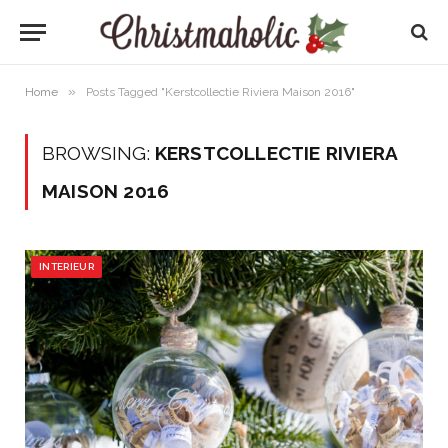
»
Home
Posts Tagged "Kerstcollectie Riviera Maison 2016"
BROWSING:
KERSTCOLLECTIE RIVIERA
MAISON 2016
INTERIEUR