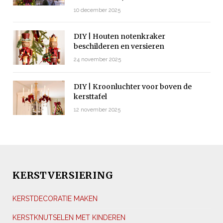
10 december 2025
DIY | Houten notenkraker
beschilderen en versieren
24 november 2025
DIY | Kroonluchter voor boven de
kersttafel
12 november 2025
KERSTVERSIERING
KERSTDECORATIE MAKEN
KERSTKNUTSELEN MET KINDEREN