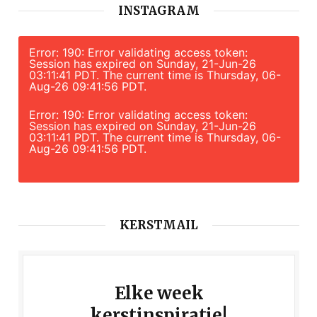
INSTAGRAM
Error: 190: Error validating access token:
Session has expired on Sunday, 21-Jun-26
03:11:41 PDT. The current time is Thursday, 06-
Aug-26 09:41:56 PDT.
Error: 190: Error validating access token:
Session has expired on Sunday, 21-Jun-26
03:11:41 PDT. The current time is Thursday, 06-
Aug-26 09:41:56 PDT.
KERSTMAIL
Elke week
kerstinspiratie!