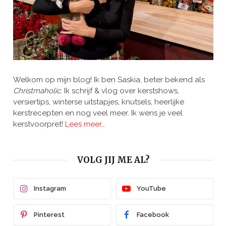
Welkom op mijn blog! Ik ben Saskia, beter bekend als
Christmaholic.
Ik schrijf & vlog over kerstshows,
versiertips, winterse uitstapjes, knutsels, heerlijke
kerstrecepten en nog veel meer. Ik wens je veel
kerstvoorpret!
Lees meer…
VOLG JIJ ME AL?
Instagram
YouTube
Pinterest
Facebook