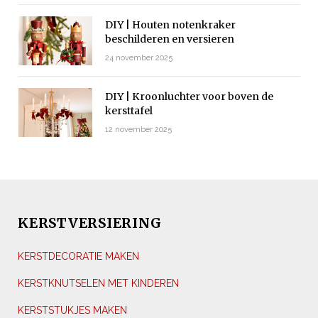
DIY | Houten notenkraker
beschilderen en versieren
24 november 2025
DIY | Kroonluchter voor boven de
kersttafel
12 november 2025
KERSTVERSIERING
KERSTDECORATIE MAKEN
KERSTKNUTSELEN MET KINDEREN
KERSTSTUKJES MAKEN