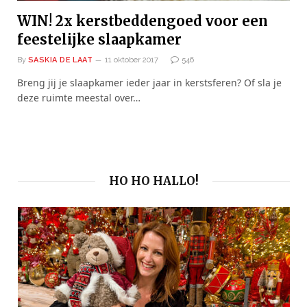
WIN! 2x kerstbeddengoed voor een
feestelijke slaapkamer
By
SASKIA DE LAAT
11 oktober 2017
546
Breng jij je slaapkamer ieder jaar in kerstsferen? Of sla je
deze ruimte meestal over…
HO HO HALLO!