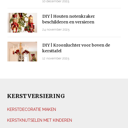
10 december 2025
DIY | Houten notenkraker
beschilderen en versieren
24 november 2025
DIY | Kroonluchter voor boven de
kersttafel
12 november 2025
KERSTVERSIERING
KERSTDECORATIE MAKEN
KERSTKNUTSELEN MET KINDEREN