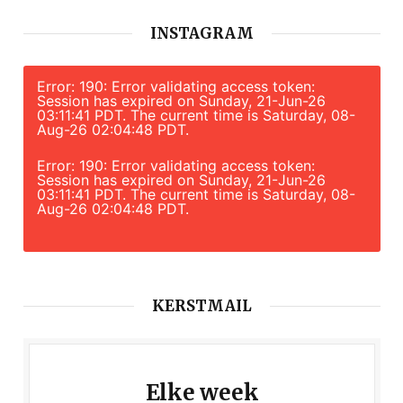
INSTAGRAM
Error: 190: Error validating access token:
Session has expired on Sunday, 21-Jun-26
03:11:41 PDT. The current time is Saturday, 08-
Aug-26 02:04:48 PDT.
Error: 190: Error validating access token:
Session has expired on Sunday, 21-Jun-26
03:11:41 PDT. The current time is Saturday, 08-
Aug-26 02:04:48 PDT.
KERSTMAIL
Elke week