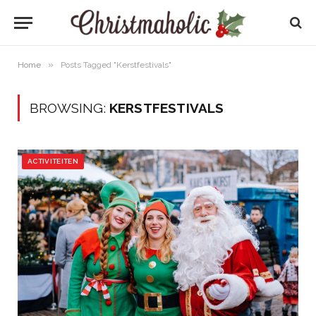
»
Home
Posts Tagged "Kerstfestivals"
BROWSING:
KERSTFESTIVALS
ACTIVITEITEN