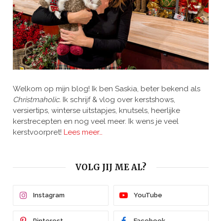
Welkom op mijn blog! Ik ben Saskia, beter bekend als
Christmaholic.
Ik schrijf & vlog over kerstshows,
versiertips, winterse uitstapjes, knutsels, heerlijke
kerstrecepten en nog veel meer. Ik wens je veel
kerstvoorpret!
Lees meer…
VOLG JIJ ME AL?
Instagram
YouTube
Pinterest
Facebook