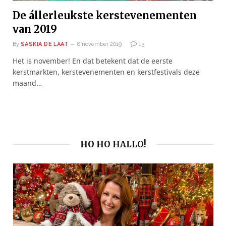
De állerleukste kerstevenementen
van 2019
By
SASKIA DE LAAT
8 november 2019
15
Het is november! En dat betekent dat de eerste
kerstmarkten, kerstevenementen en kerstfestivals deze
maand…
HO HO HALLO!