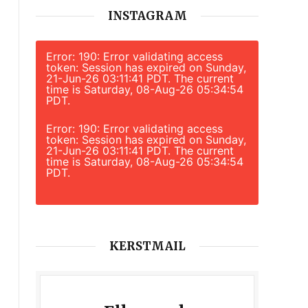
INSTAGRAM
Error: 190: Error validating access
token: Session has expired on Sunday,
21-Jun-26 03:11:41 PDT. The current
time is Saturday, 08-Aug-26 05:34:54
PDT.
Error: 190: Error validating access
token: Session has expired on Sunday,
21-Jun-26 03:11:41 PDT. The current
time is Saturday, 08-Aug-26 05:34:54
PDT.
KERSTMAIL