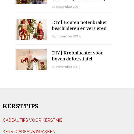
10 december 2025
DIY | Houten notenkraker
beschilderen en versieren
24 november 2025
DIY | Kroonluchter voor
boven de kersttafel
12 november 2025
KERSTTIPS
CADEAUTIPS VOOR KERSTMIS
KERSTCADEAUS INPAKKEN