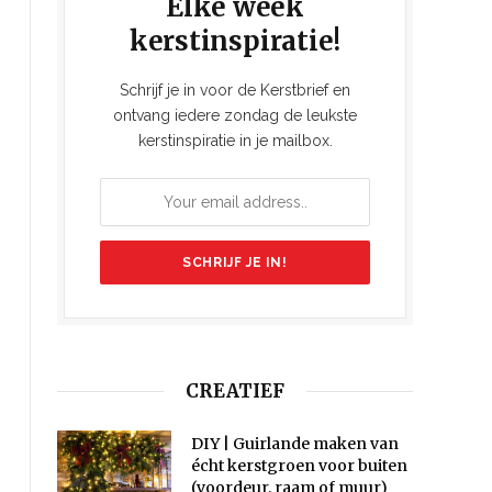
Elke week
kerstinspiratie!
Schrijf je in voor de Kerstbrief en
ontvang iedere zondag de leukste
kerstinspiratie in je mailbox.
CREATIEF
DIY | Guirlande maken van
écht kerstgroen voor buiten
(voordeur, raam of muur)