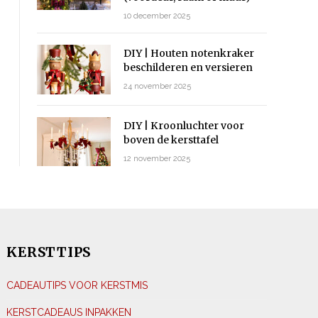
10 december 2025
DIY | Houten notenkraker
beschilderen en versieren
24 november 2025
DIY | Kroonluchter voor
boven de kersttafel
12 november 2025
KERSTTIPS
CADEAUTIPS VOOR KERSTMIS
KERSTCADEAUS INPAKKEN