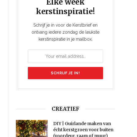
Elke week
kerstinspiratie!
Schrijf je in voor de Kerstbrief en
ontvang iedere zondag de leukste
kerstinspiratie in je mailbox.
CREATIEF
DIY | Guirlande maken van
écht kerstgroen voor buiten
(voordeur, raam of muur)