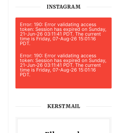
INSTAGRAM
Error: 190: Error validating access
token: Session has expired on Sunday,
21-Jun-26 03:11:41 PDT. The current
time is Friday, 07-Aug-26 15:01:16
PDT.
Error: 190: Error validating access
token: Session has expired on Sunday,
21-Jun-26 03:11:41 PDT. The current
time is Friday, 07-Aug-26 15:01:16
PDT.
KERSTMAIL