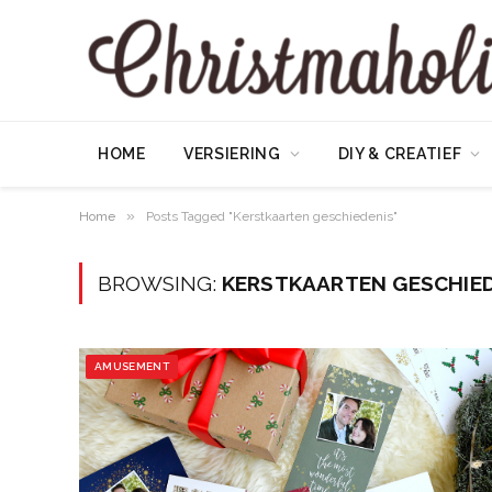
HOME
VERSIERING
DIY & CREATIEF
»
Home
Posts Tagged "Kerstkaarten geschiedenis"
BROWSING:
KERSTKAARTEN GESCHIED
AMUSEMENT