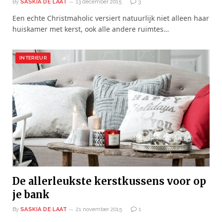
By
SASKIA DE LAAT
13 december 2015
3
Een echte Christmaholic versiert natuurlijk niet alleen haar
huiskamer met kerst, ook alle andere ruimtes…
INTERIEUR
De allerleukste kerstkussens voor op
je bank
By
SASKIA DE LAAT
21 november 2015
1