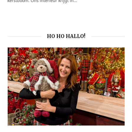
kerstboom. Ons interieur krijgt in…
HO HO HALLO!