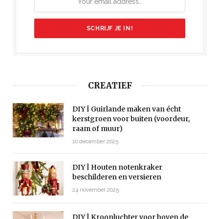
CREATIEF
DIY | Guirlande maken van écht
kerstgroen voor buiten (voordeur,
raam of muur)
10 december 2025
DIY | Houten notenkraker
beschilderen en versieren
24 november 2025
DIY | Kroonluchter voor boven de