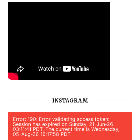
INSTAGRAM
Error: 190: Error validating access token:
Session has expired on Sunday, 21-Jun-26
03:11:41 PDT. The current time is Wednesday,
05-Aug-26 16:17:58 PDT.