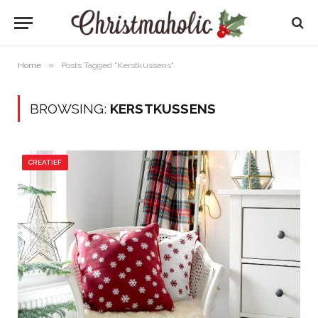
»
Home
Posts Tagged "Kerstkussens"
BROWSING:
KERSTKUSSENS
CREATIEF