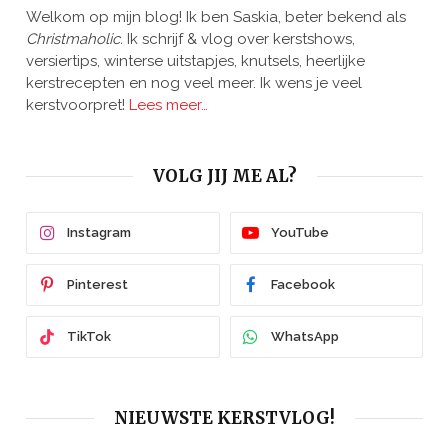
Welkom op mijn blog! Ik ben Saskia, beter bekend als
Christmaholic.
Ik schrijf & vlog over kerstshows,
versiertips, winterse uitstapjes, knutsels, heerlijke
kerstrecepten en nog veel meer. Ik wens je veel
kerstvoorpret!
Lees meer…
VOLG JIJ ME AL?
Instagram
YouTube
Pinterest
Facebook
TikTok
WhatsApp
NIEUWSTE KERSTVLOG!