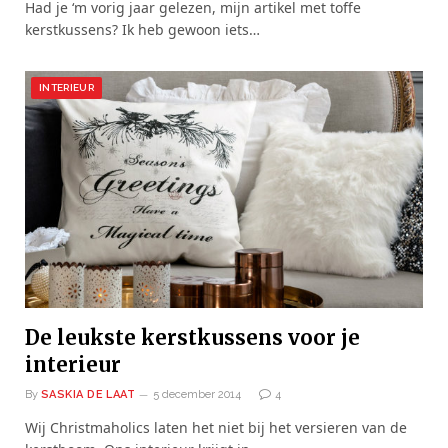
Had je ‘m vorig jaar gelezen, mijn artikel met toffe
kerstkussens? Ik heb gewoon iets…
INTERIEUR
De leukste kerstkussens voor je
interieur
By
SASKIA DE LAAT
5 december 2014
4
Wij Christmaholics laten het niet bij het versieren van de