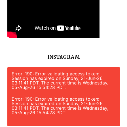
INSTAGRAM
Error: 190: Error validating access token:
Session has expired on Sunday, 21-Jun-26
03:11:41 PDT. The current time is Wednesday,
05-Aug-26 15:54:28 PDT.
Error: 190: Error validating access token:
Session has expired on Sunday, 21-Jun-26
03:11:41 PDT. The current time is Wednesday,
05-Aug-26 15:54:28 PDT.