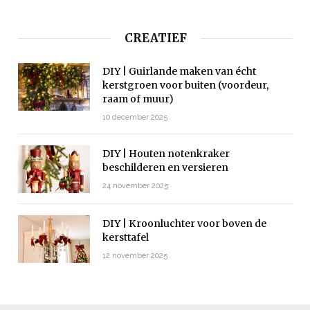
CREATIEF
DIY | Guirlande maken van écht
kerstgroen voor buiten (voordeur,
raam of muur)
10 december 2025
DIY | Houten notenkraker
beschilderen en versieren
24 november 2025
DIY | Kroonluchter voor boven de
kersttafel
12 november 2025