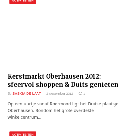
ACTIVITEITEN
Kerstmarkt Oberhausen 2012:
sfeervol shoppen & Duits genieten
By
SASKIA DE LAAT
2 december 2012
1
Op een uurtje vanaf Roermond ligt het Duitse plaatsje
Oberhausen. Rondom het grote overdekte
winkelcentrum…
ACTIVITEITEN