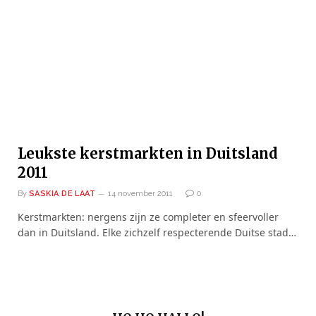
Leukste kerstmarkten in Duitsland
2011
By
SASKIA DE LAAT
14 november 2011
0
Kerstmarkten: nergens zijn ze completer en sfeervoller
dan in Duitsland. Elke zichzelf respecterende Duitse stad…