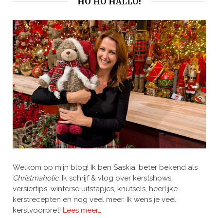
HO HO HALLO!
Welkom op mijn blog! Ik ben Saskia, beter bekend als
Christmaholic.
Ik schrijf & vlog over kerstshows,
versiertips, winterse uitstapjes, knutsels, heerlijke
kerstrecepten en nog veel meer. Ik wens je veel
kerstvoorpret!
Lees meer…