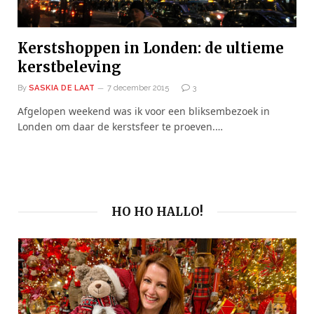
Kerstshoppen in Londen: de ultieme
kerstbeleving
By
SASKIA DE LAAT
7 december 2015
3
Afgelopen weekend was ik voor een bliksembezoek in
Londen om daar de kerstsfeer te proeven.…
HO HO HALLO!