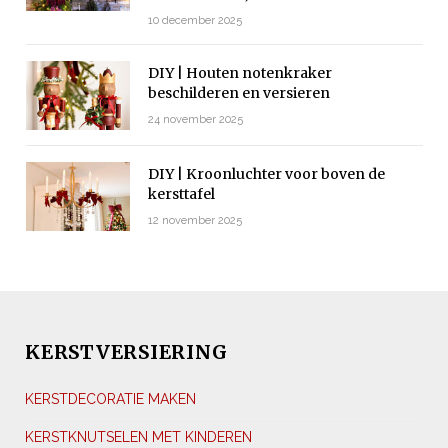
10 december 2025
DIY | Houten notenkraker
beschilderen en versieren
24 november 2025
DIY | Kroonluchter voor boven de
kersttafel
12 november 2025
KERSTVERSIERING
KERSTDECORATIE MAKEN
KERSTKNUTSELEN MET KINDEREN