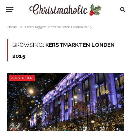
»
Home
Posts Tagged "Kerstmarkten Londen 2015"
BROWSING:
KERSTMARKTEN LONDEN
2015
ACTIVITEITEN