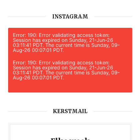
INSTAGRAM
Error: 190: Error validating access token:
Session has expired on Sunday, 21-Jun-26
03:11:41 PDT. The current time is Sunday, 09-
Aug-26 00:07:01 PDT.
Error: 190: Error validating access token:
Session has expired on Sunday, 21-Jun-26
03:11:41 PDT. The current time is Sunday, 09-
Aug-26 00:07:01 PDT.
KERSTMAIL