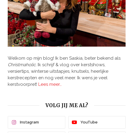
Welkom op mijn blog! Ik ben Saskia, beter bekend als
Christmaholic.
Ik schrijf & vlog over kerstshows,
versiertips, winterse uitstapjes, knutsels, heerlijke
kerstrecepten en nog veel meer. Ik wens je veel
kerstvoorpret!
Lees meer…
VOLG JIJ ME AL?
Instagram
YouTube