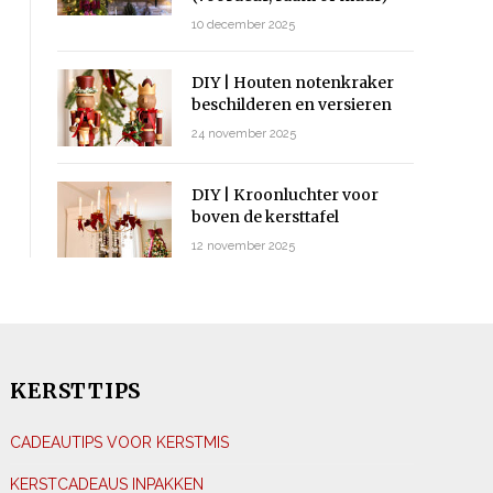
10 december 2025
DIY | Houten notenkraker
beschilderen en versieren
24 november 2025
DIY | Kroonluchter voor
boven de kersttafel
12 november 2025
KERSTTIPS
CADEAUTIPS VOOR KERSTMIS
KERSTCADEAUS INPAKKEN