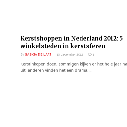
Kerstshoppen in Nederland 2012: 5
winkelsteden in kerstsferen
By
SASKIA DE LAAT
10 december 2012
1
Kerstinkopen doen; sommigen kijken er het hele jaar n
uit, anderen vinden het een drama.…