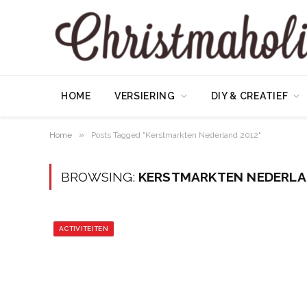
HOME
VERSIERING
DIY & CREATIEF
»
Home
Posts Tagged "Kerstmarkten Nederland 2012"
BROWSING:
KERSTMARKTEN NEDERLA
ACTIVITEITEN