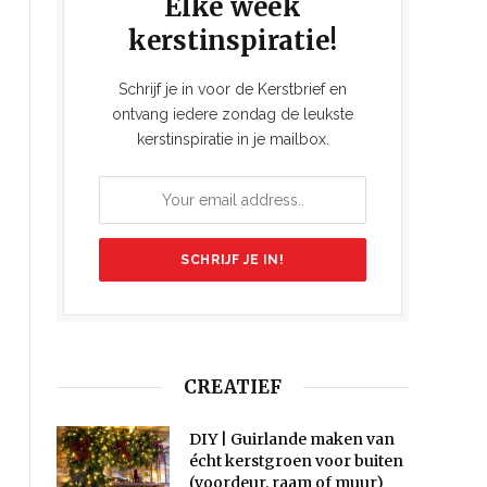
Elke week
kerstinspiratie!
Schrijf je in voor de Kerstbrief en
ontvang iedere zondag de leukste
kerstinspiratie in je mailbox.
CREATIEF
DIY | Guirlande maken van
écht kerstgroen voor buiten
(voordeur, raam of muur)