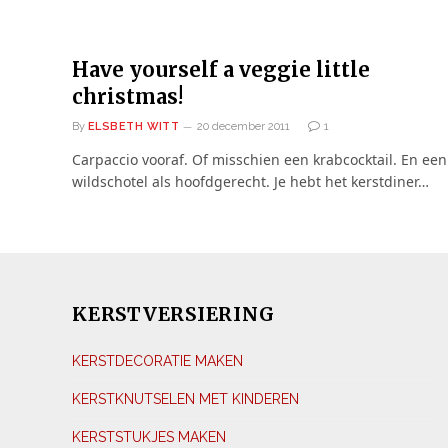
Have yourself a veggie little
christmas!
By
ELSBETH WITT
20 december 2011
1
Carpaccio vooraf. Of misschien een krabcocktail. En een
wildschotel als hoofdgerecht. Je hebt het kerstdiner…
KERSTVERSIERING
KERSTDECORATIE MAKEN
KERSTKNUTSELEN MET KINDEREN
KERSTSTUKJES MAKEN