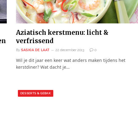
Aziatisch kerstmenu: licht &
en
verfrissend
By
SASKIA DE LAAT
22 december 2013
0
Wil je dit jaar een keer wat anders maken tijdens het
kerstdiner? Wat dacht je…
DESSERTS & GEBAK