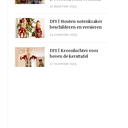
10 december 2025
DIY | Houten notenkraker
beschilderen en versieren
24 november 2025
DIY | Kroonluchter voor
boven de kersttafel
12 november 2025