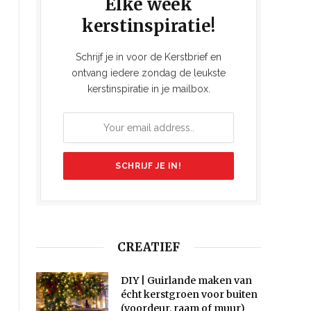
Elke week
kerstinspiratie!
Schrijf je in voor de Kerstbrief en
ontvang iedere zondag de leukste
kerstinspiratie in je mailbox.
CREATIEF
DIY | Guirlande maken van
écht kerstgroen voor buiten
(voordeur, raam of muur)