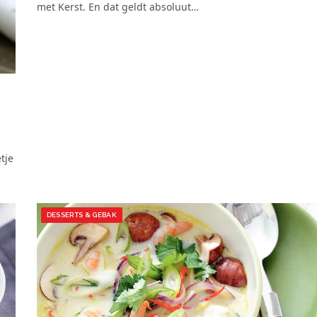
met Kerst. En dat geldt absoluut…
tje
DESSERTS & GEBAK