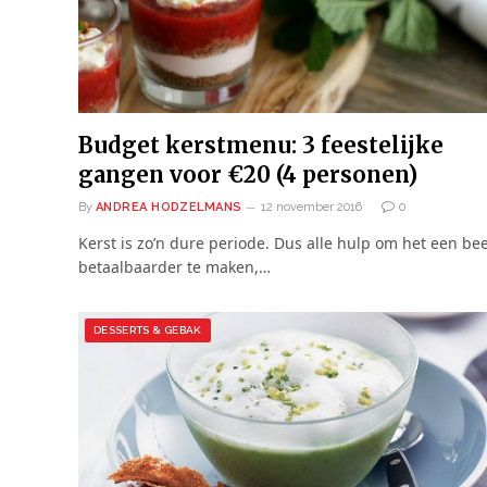
Budget kerstmenu: 3 feestelijke
gangen voor €20 (4 personen)
By
ANDREA HODZELMANS
12 november 2016
0
Kerst is zo’n dure periode. Dus alle hulp om het een bee
betaalbaarder te maken,…
DESSERTS & GEBAK