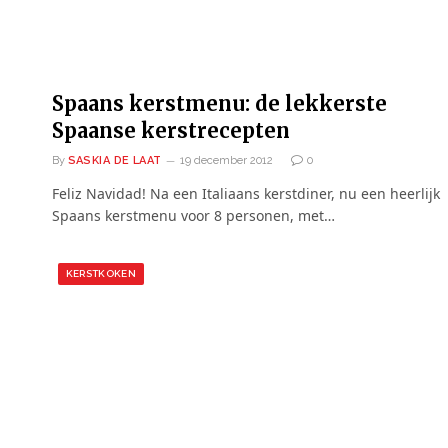
Spaans kerstmenu: de lekkerste
Spaanse kerstrecepten
By
SASKIA DE LAAT
19 december 2012
0
Feliz Navidad! Na een Italiaans kerstdiner, nu een heerlijk
Spaans kerstmenu voor 8 personen, met…
KERSTKOKEN