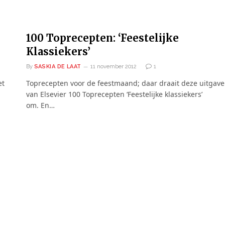
100 Toprecepten: ‘Feestelijke
Klassiekers’
By
SASKIA DE LAAT
11 november 2012
1
et
Toprecepten voor de feestmaand; daar draait deze uitgave
van Elsevier 100 Toprecepten ‘Feestelijke klassiekers’
om. En…