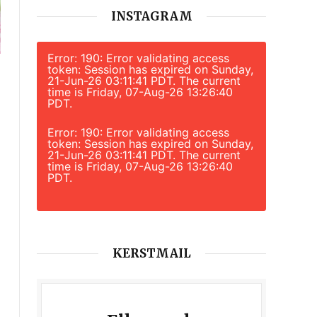
INSTAGRAM
Error: 190: Error validating access
token: Session has expired on Sunday,
21-Jun-26 03:11:41 PDT. The current
time is Friday, 07-Aug-26 13:26:40
PDT.
Error: 190: Error validating access
token: Session has expired on Sunday,
21-Jun-26 03:11:41 PDT. The current
time is Friday, 07-Aug-26 13:26:40
PDT.
KERSTMAIL