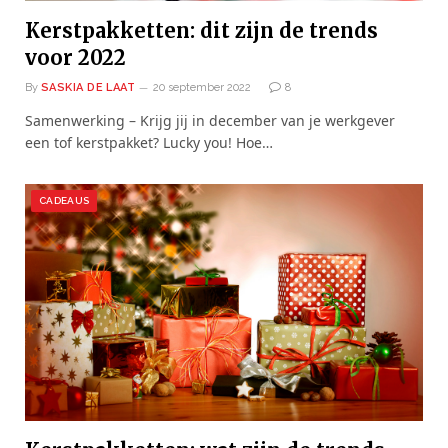
Kerstpakketten: dit zijn de trends
voor 2022
By
SASKIA DE LAAT
20 september 2022
8
Samenwerking – Krijg jij in december van je werkgever
een tof kerstpakket? Lucky you! Hoe…
CADEAUS