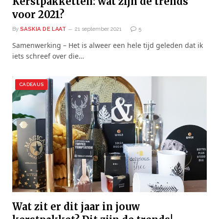
Kerstpakketten: wat zijn de trends
voor 2021?
By
SASKIA DE LAAT
21 september 2021
5
Samenwerking – Het is alweer een hele tijd geleden dat ik
iets schreef over die…
CADEAUS
Wat zit er dit jaar in jouw