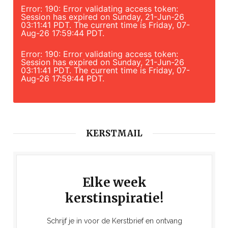
Error: 190: Error validating access token:
Session has expired on Sunday, 21-Jun-26
03:11:41 PDT. The current time is Friday, 07-
Aug-26 17:59:44 PDT.
Error: 190: Error validating access token:
Session has expired on Sunday, 21-Jun-26
03:11:41 PDT. The current time is Friday, 07-
Aug-26 17:59:44 PDT.
KERSTMAIL
Elke week
kerstinspiratie!
Schrijf je in voor de Kerstbrief en ontvang