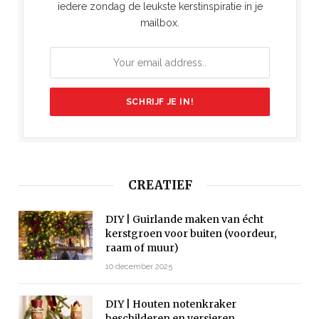
iedere zondag de leukste kerstinspiratie in je
mailbox.
CREATIEF
DIY | Guirlande maken van écht
kerstgroen voor buiten (voordeur,
raam of muur)
10 december 2025
DIY | Houten notenkraker
beschilderen en versieren