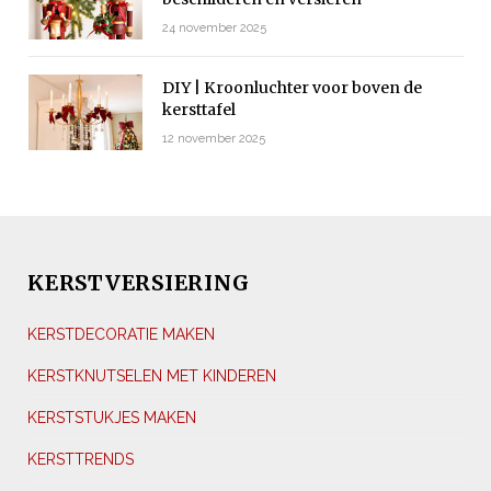
24 november 2025
DIY | Kroonluchter voor boven de
kersttafel
12 november 2025
KERSTVERSIERING
KERSTDECORATIE MAKEN
KERSTKNUTSELEN MET KINDEREN
KERSTSTUKJES MAKEN
KERSTTRENDS