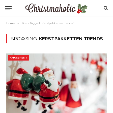
»
Home
Posts Tagged "Kerstpakketten trends"
BROWSING:
KERSTPAKKETTEN TRENDS
AMUSEMENT