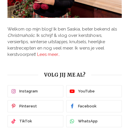
Welkom op mijn blog! Ik ben Saskia, beter bekend als
Christmaholic.
Ik schrijf & vlog over kerstshows,
versiertips, winterse uitstapjes, knutsels, heerlijke
kerstrecepten en nog veel meer. Ik wens je veel
kerstvoorpret!
Lees meer…
VOLG JIJ ME AL?
Instagram
YouTube
Pinterest
Facebook
TikTok
WhatsApp