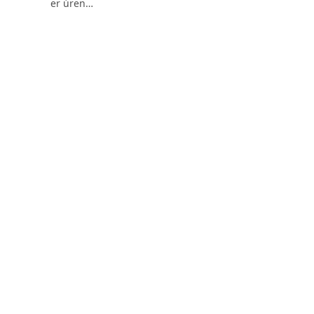
er úren…