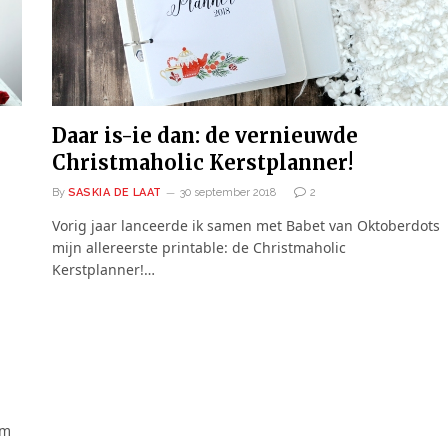
Daar is-ie dan: de vernieuwde
Christmaholic Kerstplanner!
By
SASKIA DE LAAT
30 september 2018
2
Vorig jaar lanceerde ik samen met Babet van Oktoberdots
mijn allereerste printable: de Christmaholic
Kerstplanner!…
om