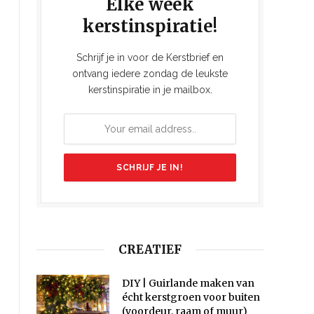
Elke week
kerstinspiratie!
Schrijf je in voor de Kerstbrief en
ontvang iedere zondag de leukste
kerstinspiratie in je mailbox.
CREATIEF
DIY | Guirlande maken van
écht kerstgroen voor buiten
(voordeur, raam of muur)