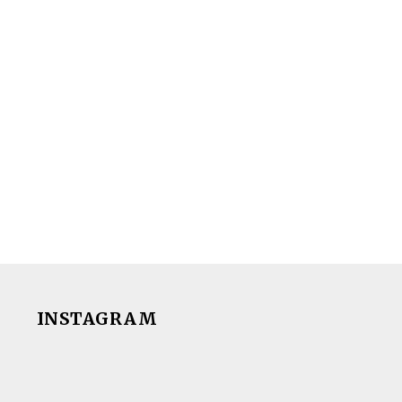
INSTAGRAM