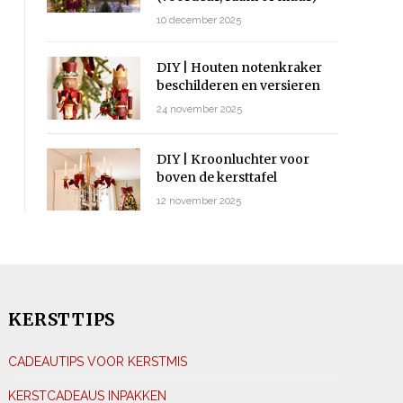
10 december 2025
DIY | Houten notenkraker
beschilderen en versieren
24 november 2025
DIY | Kroonluchter voor
boven de kersttafel
12 november 2025
KERSTTIPS
CADEAUTIPS VOOR KERSTMIS
KERSTCADEAUS INPAKKEN