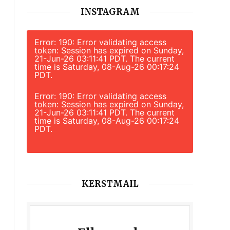
INSTAGRAM
Error: 190: Error validating access
token: Session has expired on Sunday,
21-Jun-26 03:11:41 PDT. The current
time is Saturday, 08-Aug-26 00:17:24
PDT.
Error: 190: Error validating access
token: Session has expired on Sunday,
21-Jun-26 03:11:41 PDT. The current
time is Saturday, 08-Aug-26 00:17:24
PDT.
KERSTMAIL