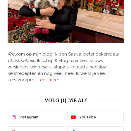
Welkom op mijn blog! Ik ben Saskia, beter bekend als
Christmaholic.
Ik schrijf & vlog over kerstshows,
versiertips, winterse uitstapjes, knutsels, heerlijke
kerstrecepten en nog veel meer. Ik wens je veel
kerstvoorpret!
Lees meer…
VOLG JIJ ME AL?
Instagram
YouTube