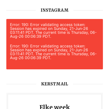
INSTAGRAM
Error: 190: Error validating access token:
Session has expired on Sunday, 21-Jun-26
03:11:41 PDT. The current time is Thursday, 06-
Aug-26 00:06:39 PDT.
Error: 190: Error validating access token:
Session has expired on Sunday, 21-Jun-26
03:11:41 PDT. The current time is Thursday, 06-
Aug-26 00:06:39 PDT.
KERSTMAIL
Elke week