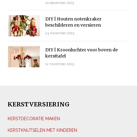
10 december 2025
DIY | Houten notenkraker
beschilderen en versieren
24 november 2025
DIY | Kroonluchter voor boven de
kersttafel
12 november 2025
KERSTVERSIERING
KERSTDECORATIE MAKEN
KERSTKNUTSELEN MET KINDEREN