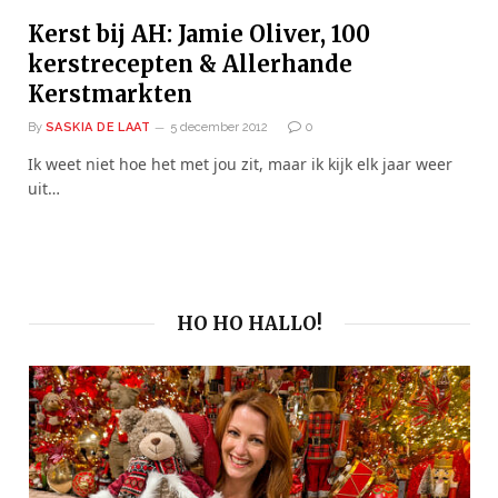
Kerst bij AH: Jamie Oliver, 100
kerstrecepten & Allerhande
Kerstmarkten
By
SASKIA DE LAAT
5 december 2012
0
Ik weet niet hoe het met jou zit, maar ik kijk elk jaar weer
uit…
HO HO HALLO!