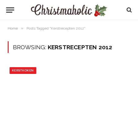
»
Home
Posts Tagged "Kerstrecepten 2012"
BROWSING:
KERSTRECEPTEN 2012
KERSTKOKEN