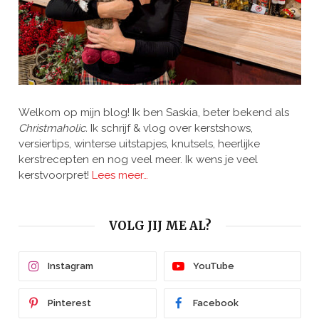
Welkom op mijn blog! Ik ben Saskia, beter bekend als
Christmaholic.
Ik schrijf & vlog over kerstshows,
versiertips, winterse uitstapjes, knutsels, heerlijke
kerstrecepten en nog veel meer. Ik wens je veel
kerstvoorpret!
Lees meer…
VOLG JIJ ME AL?
Instagram
YouTube
Pinterest
Facebook