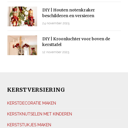
DIY | Houten notenkraker
beschilderen en versieren
24 november 2025
DIY | Kroonluchter voor boven de
kersttafel
12 november 2025
KERSTVERSIERING
KERSTDECORATIE MAKEN
KERSTKNUTSELEN MET KINDEREN
KERSTSTUKJES MAKEN