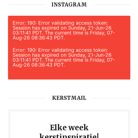
INSTAGRAM
Error: 190: Error validating access token:
Session has expired on Sunday, 21-Jun-26
03:11:41 PDT. The current time is Friday, 07-
Aug-26 08:36:43 PDT.
Error: 190: Error validating access token:
Session has expired on Sunday, 21-Jun-26
03:11:41 PDT. The current time is Friday, 07-
Aug-26 08:36:43 PDT.
KERSTMAIL
Elke week
kerstinspiratie!