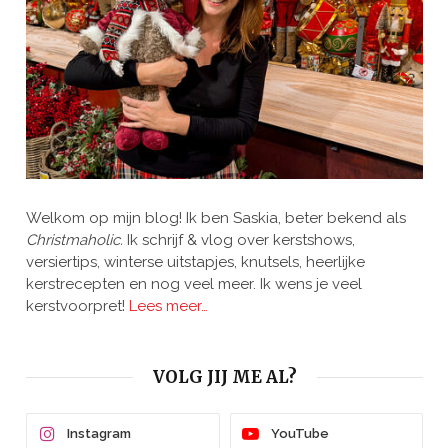
Welkom op mijn blog! Ik ben Saskia, beter bekend als
Christmaholic.
Ik schrijf & vlog over kerstshows,
versiertips, winterse uitstapjes, knutsels, heerlijke
kerstrecepten en nog veel meer. Ik wens je veel
kerstvoorpret!
Lees meer…
VOLG JIJ ME AL?
Instagram
YouTube