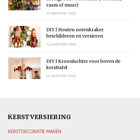
raam of muur)
10 december 2025
DIY | Houten notenkraker
beschilderen en versieren
24 november 2025
DIY | Kroonluchter voor boven de
kersttafel
12 november 2025
KERSTVERSIERING
KERSTDECORATIE MAKEN