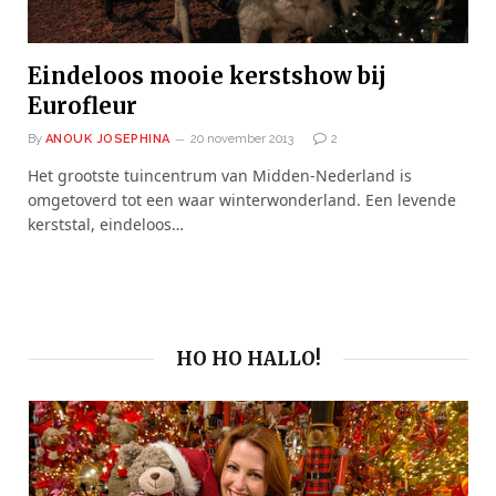
Eindeloos mooie kerstshow bij
Eurofleur
By
ANOUK JOSEPHINA
20 november 2013
2
Het grootste tuincentrum van Midden-Nederland is
omgetoverd tot een waar winterwonderland. Een levende
kerststal, eindeloos…
HO HO HALLO!