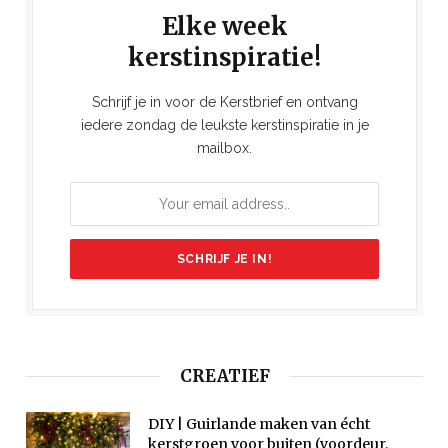
Elke week
kerstinspiratie!
Schrijf je in voor de Kerstbrief en ontvang
iedere zondag de leukste kerstinspiratie in je
mailbox.
CREATIEF
DIY | Guirlande maken van écht
kerstgroen voor buiten (voordeur,