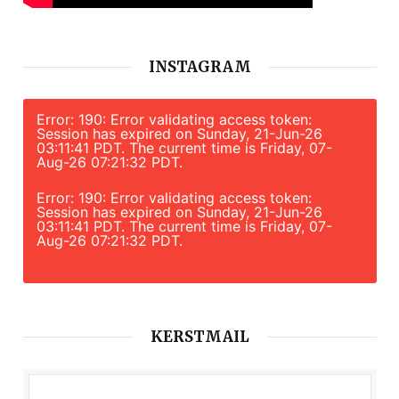
INSTAGRAM
Error: 190: Error validating access token:
Session has expired on Sunday, 21-Jun-26
03:11:41 PDT. The current time is Friday, 07-
Aug-26 07:21:32 PDT.
Error: 190: Error validating access token:
Session has expired on Sunday, 21-Jun-26
03:11:41 PDT. The current time is Friday, 07-
Aug-26 07:21:32 PDT.
KERSTMAIL