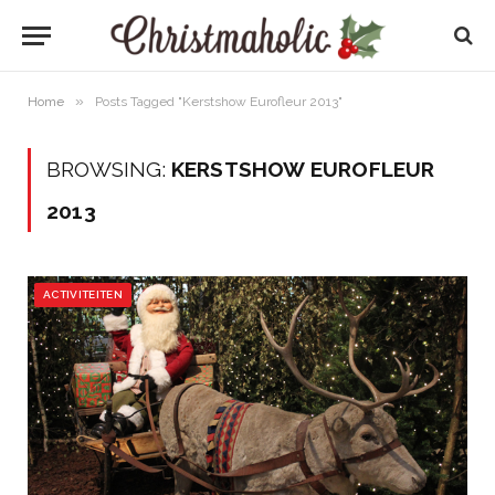
»
Home
Posts Tagged "Kerstshow Eurofleur 2013"
BROWSING:
KERSTSHOW EUROFLEUR
2013
ACTIVITEITEN