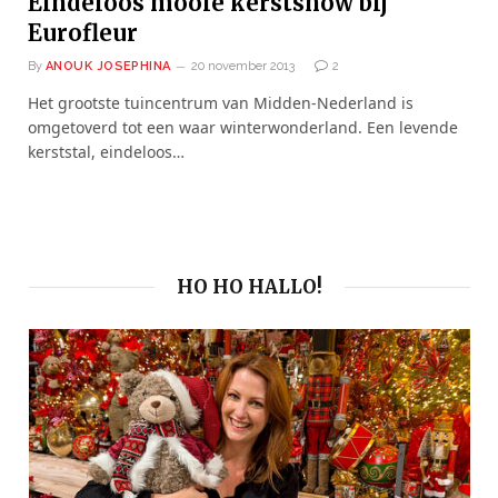
Eindeloos mooie kerstshow bij
Eurofleur
By
ANOUK JOSEPHINA
20 november 2013
2
Het grootste tuincentrum van Midden-Nederland is
omgetoverd tot een waar winterwonderland. Een levende
kerststal, eindeloos…
HO HO HALLO!