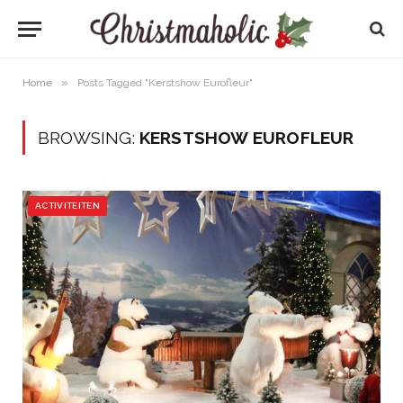
»
Home
Posts Tagged "Kerstshow Eurofleur"
BROWSING:
KERSTSHOW EUROFLEUR
ACTIVITEITEN