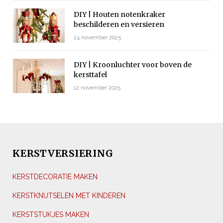
DIY | Houten notenkraker
beschilderen en versieren
24 november 2025
DIY | Kroonluchter voor boven de
kersttafel
12 november 2025
KERSTVERSIERING
KERSTDECORATIE MAKEN
KERSTKNUTSELEN MET KINDEREN
KERSTSTUKJES MAKEN