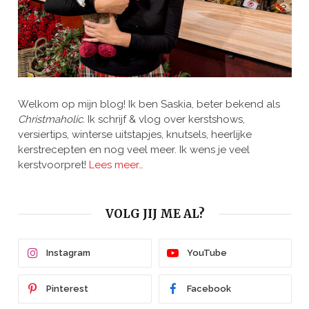
Welkom op mijn blog! Ik ben Saskia, beter bekend als
Christmaholic.
Ik schrijf & vlog over kerstshows,
versiertips, winterse uitstapjes, knutsels, heerlijke
kerstrecepten en nog veel meer. Ik wens je veel
kerstvoorpret!
Lees meer…
VOLG JIJ ME AL?
Instagram
YouTube
Pinterest
Facebook