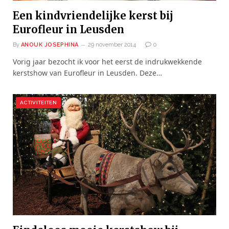
Een kindvriendelijke kerst bij
Eurofleur in Leusden
By
ANOUK JOSEPHINA
29 november 2014
0
Vorig jaar bezocht ik voor het eerst de indrukwekkende
kerstshow van Eurofleur in Leusden. Deze…
ACTIVITEITEN