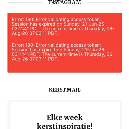
INSTAGRAM
Error: 190: Error validating access token:
Session has expired on Sunday, 21-Jun-26
03:11:41 PDT. The current time is Thursday, 06-
Aug-26 07:03:11 PDT.
Error: 190: Error validating access token:
Session has expired on Sunday, 21-Jun-26
03:11:41 PDT. The current time is Thursday, 06-
Aug-26 07:03:11 PDT.
KERSTMAIL
Elke week
kerstinspiratie!