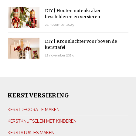
DIY | Houten notenkraker
beschilderen en versieren
24 november 2025
DIY | Kroonluchter voor boven de
kersttafel
12 november 2025
KERSTVERSIERING
KERSTDECORATIE MAKEN
KERSTKNUTSELEN MET KINDEREN
KERSTSTUKJES MAKEN