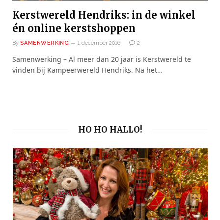
Kerstwereld Hendriks: in de winkel
én online kerstshoppen
By
SAMENWERKING
1 december 2016
2
Samenwerking – Al meer dan 20 jaar is Kerstwereld te
vinden bij Kampeerwereld Hendriks. Na het…
HO HO HALLO!