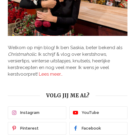
Welkom op mijn blog! Ik ben Saskia, beter bekend als
Christmaholic.
Ik schrijf & vlog over kerstshows,
versiertips, winterse uitstapjes, knutsels, heerlijke
kerstrecepten en nog veel meer. Ik wens je veel
kerstvoorpret!
Lees meer…
VOLG JIJ ME AL?
Instagram
YouTube
Pinterest
Facebook