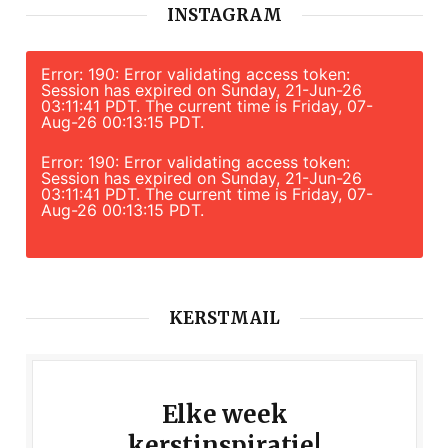
INSTAGRAM
Error: 190: Error validating access token:
Session has expired on Sunday, 21-Jun-26
03:11:41 PDT. The current time is Friday, 07-
Aug-26 00:13:15 PDT.
Error: 190: Error validating access token:
Session has expired on Sunday, 21-Jun-26
03:11:41 PDT. The current time is Friday, 07-
Aug-26 00:13:15 PDT.
KERSTMAIL
Elke week
kerstinspiratie!