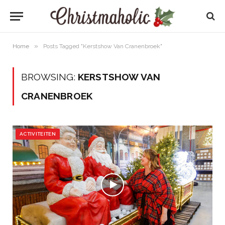
»
Home
Posts Tagged "Kerstshow Van Cranenbroek"
BROWSING:
KERSTSHOW VAN
CRANENBROEK
ACTIVITEITEN