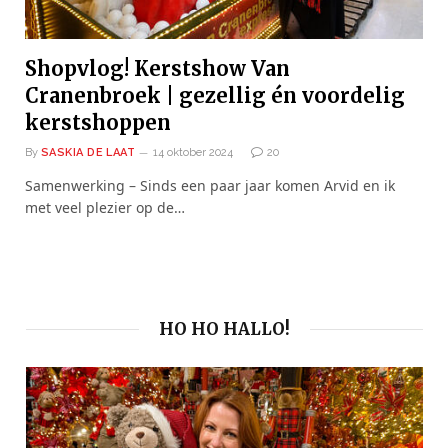
Shopvlog! Kerstshow Van
Cranenbroek | gezellig én voordelig
kerstshoppen
By
SASKIA DE LAAT
14 oktober 2024
20
Samenwerking – Sinds een paar jaar komen Arvid en ik
met veel plezier op de…
HO HO HALLO!