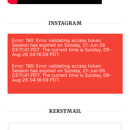
INSTAGRAM
Error: 190: Error validating access token:
Session has expired on Sunday, 21-Jun-26
03:11:41 PDT. The current time is Sunday, 09-
Aug-26 04:16:59 PDT.
Error: 190: Error validating access token:
Session has expired on Sunday, 21-Jun-26
03:11:41 PDT. The current time is Sunday, 09-
Aug-26 04:16:59 PDT.
KERSTMAIL