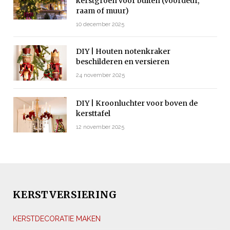
kerstgroen voor buiten (voordeur,
raam of muur)
10 december 2025
DIY | Houten notenkraker
beschilderen en versieren
24 november 2025
DIY | Kroonluchter voor boven de
kersttafel
12 november 2025
KERSTVERSIERING
KERSTDECORATIE MAKEN