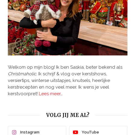
Welkom op mijn blog! Ik ben Saskia, beter bekend als
Christmaholic.
Ik schrijf & vlog over kerstshows,
versiertips, winterse uitstapjes, knutsels, heerlijke
kerstrecepten en nog veel meer. Ik wens je veel
kerstvoorpret!
Lees meer…
VOLG JIJ ME AL?
Instagram
YouTube