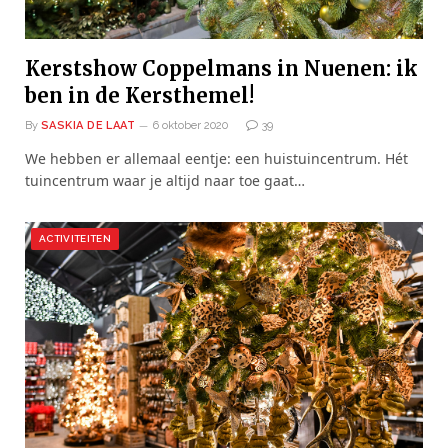
Kerstshow Coppelmans in Nuenen: ik
ben in de Kersthemel!
By
SASKIA DE LAAT
6 oktober 2020
39
We hebben er allemaal eentje: een huistuincentrum. Hét
tuincentrum waar je altijd naar toe gaat…
ACTIVITEITEN