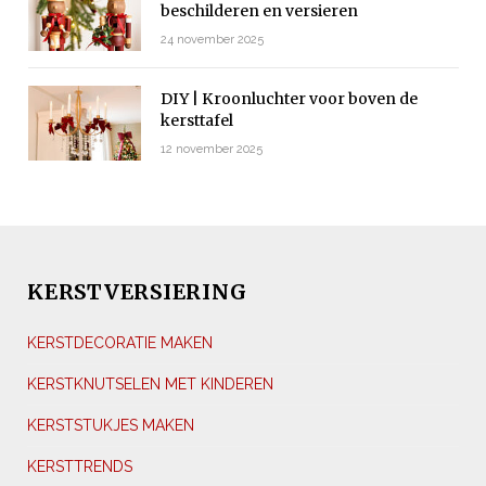
beschilderen en versieren
24 november 2025
DIY | Kroonluchter voor boven de
kersttafel
12 november 2025
KERSTVERSIERING
KERSTDECORATIE MAKEN
KERSTKNUTSELEN MET KINDEREN
KERSTSTUKJES MAKEN
KERSTTRENDS