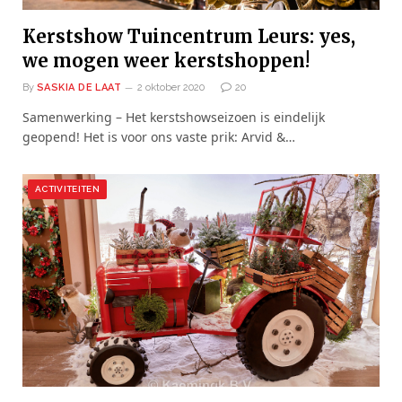
Kerstshow Tuincentrum Leurs: yes,
we mogen weer kerstshoppen!
By
SASKIA DE LAAT
2 oktober 2020
20
Samenwerking – Het kerstshowseizoen is eindelijk
geopend! Het is voor ons vaste prik: Arvid &…
ACTIVITEITEN