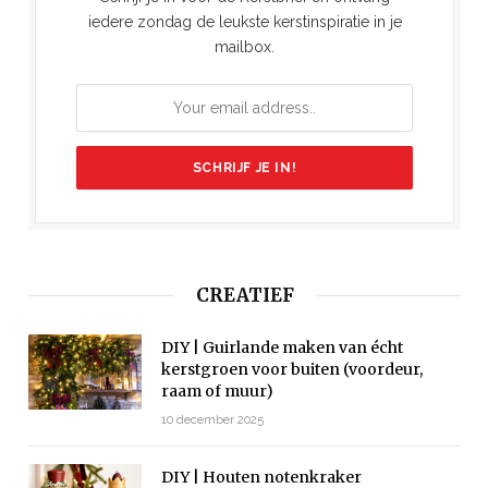
iedere zondag de leukste kerstinspiratie in je
mailbox.
CREATIEF
DIY | Guirlande maken van écht
kerstgroen voor buiten (voordeur,
raam of muur)
10 december 2025
DIY | Houten notenkraker