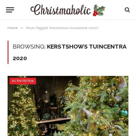
»
Home
Posts Tagged "Kerstshows tuincentra 2020"
BROWSING:
KERSTSHOWS TUINCENTRA
2020
ACTIVITEITEN