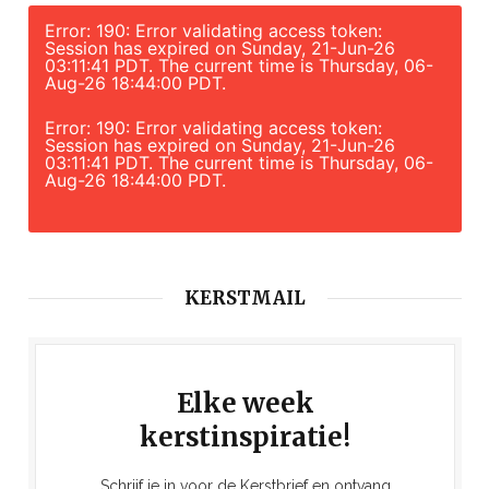
Error: 190: Error validating access token:
Session has expired on Sunday, 21-Jun-26
03:11:41 PDT. The current time is Thursday, 06-
Aug-26 18:44:00 PDT.
Error: 190: Error validating access token:
Session has expired on Sunday, 21-Jun-26
03:11:41 PDT. The current time is Thursday, 06-
Aug-26 18:44:00 PDT.
KERSTMAIL
Elke week
kerstinspiratie!
Schrijf je in voor de Kerstbrief en ontvang