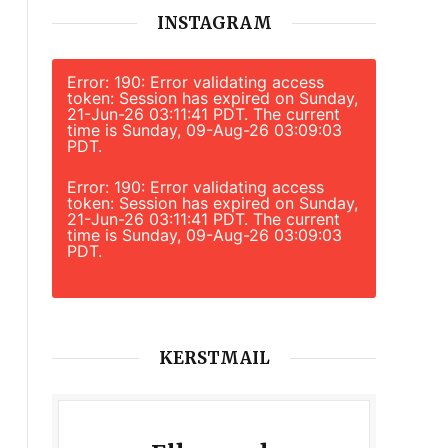
INSTAGRAM
Error: 190: Error validating access
token: Session has expired on Sunday,
21-Jun-26 03:11:41 PDT. The current
time is Sunday, 09-Aug-26 03:09:03
PDT.
Error: 190: Error validating access
token: Session has expired on Sunday,
21-Jun-26 03:11:41 PDT. The current
time is Sunday, 09-Aug-26 03:09:03
PDT.
KERSTMAIL