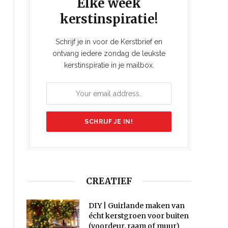
Elke week
kerstinspiratie!
Schrijf je in voor de Kerstbrief en
ontvang iedere zondag de leukste
kerstinspiratie in je mailbox.
CREATIEF
DIY | Guirlande maken van
écht kerstgroen voor buiten
(voordeur, raam of muur)