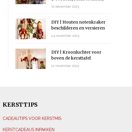
10 december 2025
DIY | Houten notenkraker
beschilderen en versieren
24 november 2025
DIY | Kroonluchter voor
boven de kersttafel
12 november 2025
KERSTTIPS
CADEAUTIPS VOOR KERSTMIS
KERSTCADEAUS INPAKKEN