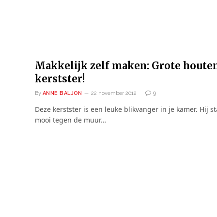
Makkelijk zelf maken: Grote houte
kerstster!
By
ANNE BALJON
22 november 2012
9
Deze kerstster is een leuke blikvanger in je kamer. Hij st
mooi tegen de muur…