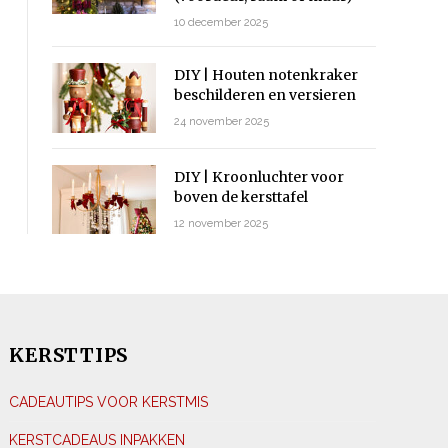
10 december 2025
DIY | Houten notenkraker
beschilderen en versieren
24 november 2025
DIY | Kroonluchter voor
boven de kersttafel
12 november 2025
KERSTTIPS
CADEAUTIPS VOOR KERSTMIS
KERSTCADEAUS INPAKKEN