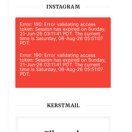
INSTAGRAM
Error: 190: Error validating access
token: Session has expired on Sunday,
21-Jun-26 03:11:41 PDT. The current
time is Saturday, 08-Aug-26 05:51:07
PDT.
Error: 190: Error validating access
token: Session has expired on Sunday,
21-Jun-26 03:11:41 PDT. The current
time is Saturday, 08-Aug-26 05:51:07
PDT.
KERSTMAIL