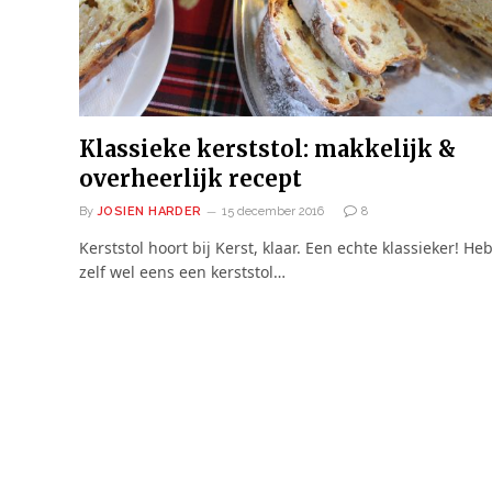
Klassieke kerststol: makkelijk &
overheerlijk recept
By
JOSIEN HARDER
15 december 2016
8
Kerststol hoort bij Kerst, klaar. Een echte klassieker! Heb
zelf wel eens een kerststol…