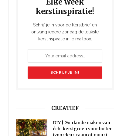
Elke week
kerstinspiratie!
Schrijf je in voor de Kerstbrief en
ontvang iedere zondag de leukste
kerstinspiratie in je mailbox.
CREATIEF
DIY | Guirlande maken van
écht kerstgroen voor buiten
(voordeur, raam of muur)