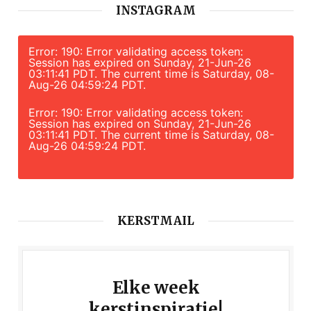
INSTAGRAM
Error: 190: Error validating access token:
Session has expired on Sunday, 21-Jun-26
03:11:41 PDT. The current time is Saturday, 08-
Aug-26 04:59:24 PDT.
Error: 190: Error validating access token:
Session has expired on Sunday, 21-Jun-26
03:11:41 PDT. The current time is Saturday, 08-
Aug-26 04:59:24 PDT.
KERSTMAIL
Elke week
kerstinspiratie!