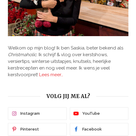
Welkom op mijn blog! Ik ben Saskia, beter bekend als
Christmaholic.
Ik schrijf & vlog over kerstshows,
versiertips, winterse uitstapjes, knutsels, heerlijke
kerstrecepten en nog veel meer. Ik wens je veel
kerstvoorpret!
Lees meer…
VOLG JIJ ME AL?
Instagram
YouTube
Pinterest
Facebook