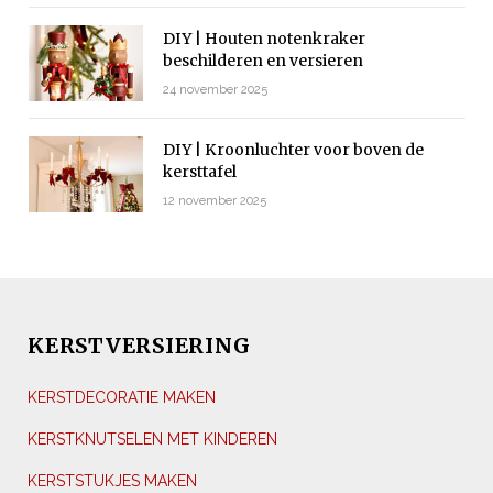
DIY | Houten notenkraker
beschilderen en versieren
24 november 2025
DIY | Kroonluchter voor boven de
kersttafel
12 november 2025
KERSTVERSIERING
KERSTDECORATIE MAKEN
KERSTKNUTSELEN MET KINDEREN
KERSTSTUKJES MAKEN