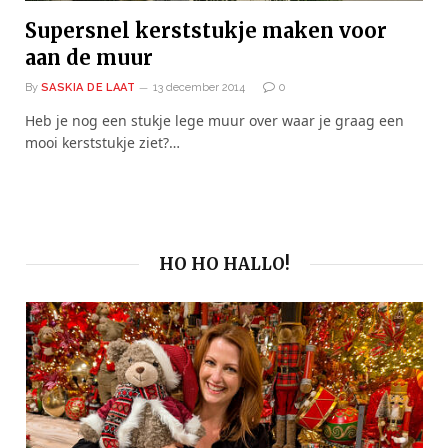
Supersnel kerststukje maken voor
aan de muur
By
SASKIA DE LAAT
13 december 2014
0
Heb je nog een stukje lege muur over waar je graag een
mooi kerststukje ziet?…
HO HO HALLO!