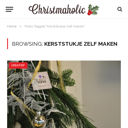
»
Home
Posts Tagged "Kerststukje zelf maken"
BROWSING:
KERSTSTUKJE ZELF MAKEN
CREATIEF