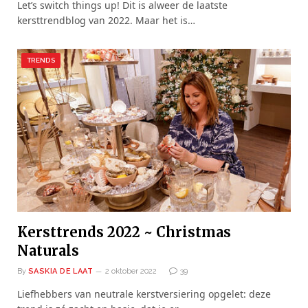
Let’s switch things up! Dit is alweer de laatste
kersttrendblog van 2022. Maar het is…
TRENDS
Kersttrends 2022 ~ Christmas
Naturals
By
SASKIA DE LAAT
2 oktober 2022
39
Liefhebbers van neutrale kerstversiering opgelet: deze