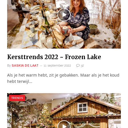
Kersttrends 2022 ~ Frozen Lake
By
SASKIA DE LAAT
11 september 2022
32
Als je het warm hebt, zit je gebakken. Maar als je het koud
hebt terwijl…
TRENDS