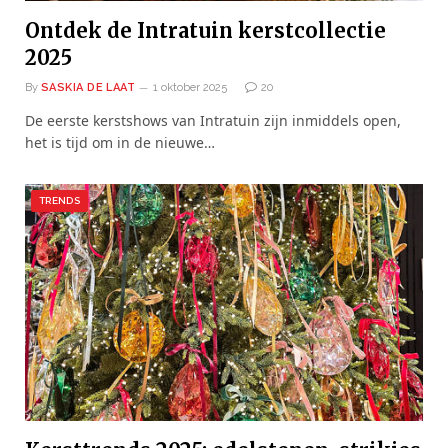
Ontdek de Intratuin kerstcollectie
2025
By
SASKIA DE LAAT
1 oktober 2025
20
De eerste kerstshows van Intratuin zijn inmiddels open,
het is tijd om in de nieuwe…
TRENDS