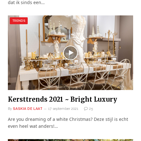
dat ik sinds een…
TRENDS
Kersttrends 2021 ~ Bright Luxury
By
SASKIA DE LAAT
17 september 2021
25
Are you dreaming of a white Christmas? Deze stijl is echt
even heel wat anders!…