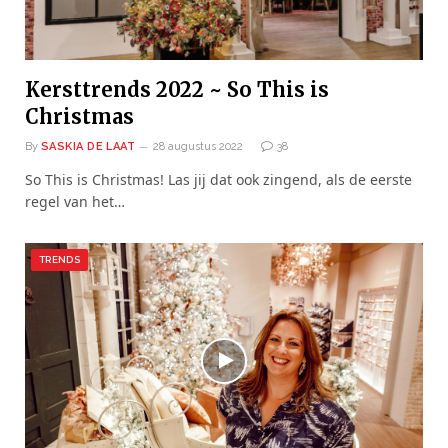
Kersttrends 2022 ~ So This is
Christmas
By
SASKIA DE LAAT
28 augustus 2022
38
So This is Christmas! Las jij dat ook zingend, als de eerste
regel van het…
TRENDS