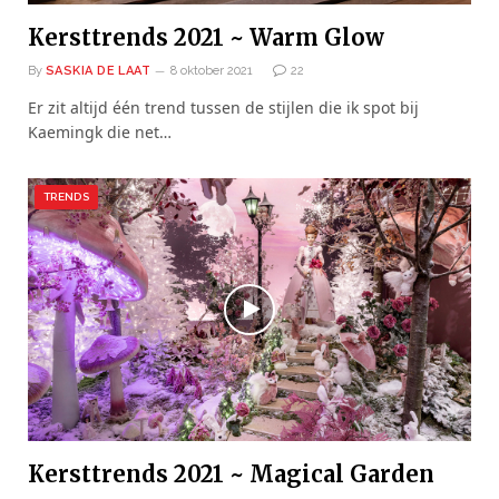
Kersttrends 2021 ~ Warm Glow
By
SASKIA DE LAAT
8 oktober 2021
22
Er zit altijd één trend tussen de stijlen die ik spot bij
Kaemingk die net…
TRENDS
Kersttrends 2021 ~ Magical Garden