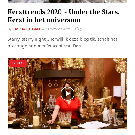
Kersttrends 2020 ~ Under the Stars:
Kerst in het universum
By
SASKIA DE LAAT
11 oktober 2020
30
Starry, starry night… Terwijl ik deze blog tik, schalt het
prachtige nummer ‘Vincent’ van Don…
TRENDS