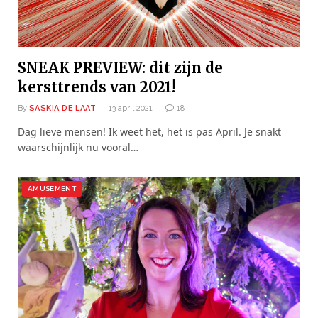
SNEAK PREVIEW: dit zijn de
kersttrends van 2021!
By
SASKIA DE LAAT
13 april 2021
18
Dag lieve mensen! Ik weet het, het is pas April. Je snakt
waarschijnlijk nu vooral…
AMUSEMENT