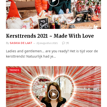
Kersttrends 2021 ~ Made With Love
By
SASKIA DE LAAT
29 augustus 2021
76
Ladies and gentlemen… are you ready? Het is tijd voor de
kersttrends! Natuurlijk had je…
TRENDS