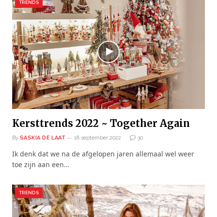
TRENDS
Kersttrends 2022 ~ Together Again
By
SASKIA DE LAAT
18 september 2022
30
Ik denk dat we na de afgelopen jaren allemaal wel weer
toe zijn aan een…
TRENDS