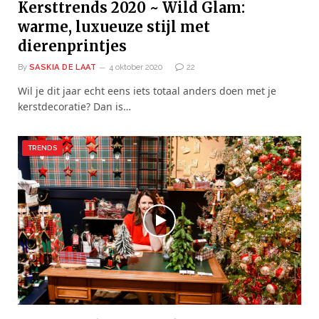
Kersttrends 2020 ~ Wild Glam:
warme, luxueuze stijl met
dierenprintjes
By
SASKIA DE LAAT
4 oktober 2020
22
Wil je dit jaar echt eens iets totaal anders doen met je
kerstdecoratie? Dan is…
TRENDS