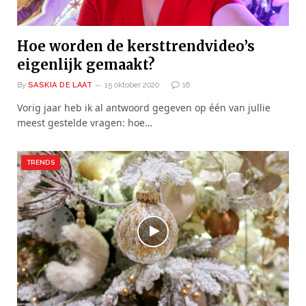
Hoe worden de kersttrendvideo’s
eigenlijk gemaakt?
By
SASKIA DE LAAT
15 oktober 2020
16
Vorig jaar heb ik al antwoord gegeven op één van jullie
meest gestelde vragen: hoe…
TRENDS