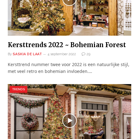
Kersttrends 2022 ~ Bohemian Forest
By
SASKIA DE LAAT
4 september 2022
29
Kersttrend nummer twee voor 2022 is een natuurlijke stijl,
met veel retro en bohemian invloeden.…
TRENDS