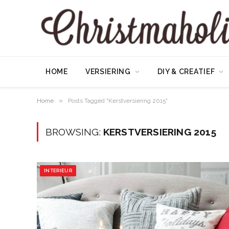
HOME
VERSIERING
DIY & CREATIEF
»
Home
Posts Tagged "Kerstversiering 2015"
BROWSING:
KERSTVERSIERING 2015
INTERIEUR