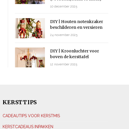
10 december 2025
DIY | Houten notenkraker
beschilderen en versieren
24 november 2025
DIY | Kroonluchter voor
boven de kersttafel
12 november 2025
KERSTTIPS
CADEAUTIPS VOOR KERSTMIS
KERSTCADEAUS INPAKKEN