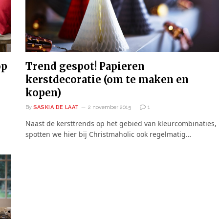
op
Trend gespot! Papieren
kerstdecoratie (om te maken en
kopen)
By
SASKIA DE LAAT
2 november 2015
1
Naast de kersttrends op het gebied van kleurcombinaties,
spotten we hier bij Christmaholic ook regelmatig…