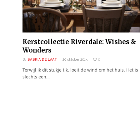
Kerstcollectie Riverdale: Wishes &
Wonders
By
SASKIA DE LAAT
20 oktober 2015
0
Terwijl ik dit stukje tik, loeit de wind om het huis. Het is
slechts een…