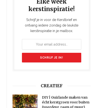
Elke week
kerstinspiratie!
Schrijf je in voor de Kerstbrief en
ontvang iedere zondag de leukste
kerstinspiratie in je mailbox.
CREATIEF
DIY | Guirlande maken van
écht kerstgroen voor buiten
(voordeur, raam of muur)