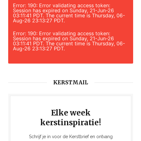
Error: 190: Error validating access token:
Session has expired on Sunday, 21-Jun-26
03:11:41 PDT. The current time is Thursday, 06-
Aug-26 23:13:27 PDT.
Error: 190: Error validating access token:
Session has expired on Sunday, 21-Jun-26
03:11:41 PDT. The current time is Thursday, 06-
Aug-26 23:13:27 PDT.
KERSTMAIL
Elke week
kerstinspiratie!
Schrijf je in voor de Kerstbrief en ontvang