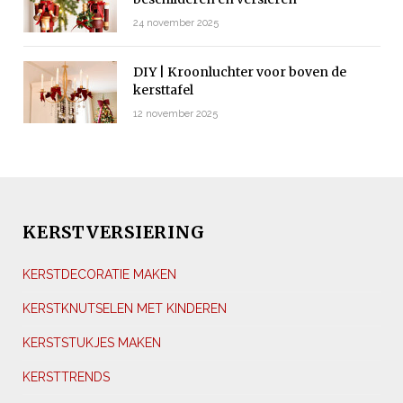
24 november 2025
DIY | Kroonluchter voor boven de
kersttafel
12 november 2025
KERSTVERSIERING
KERSTDECORATIE MAKEN
KERSTKNUTSELEN MET KINDEREN
KERSTSTUKJES MAKEN
KERSTTRENDS