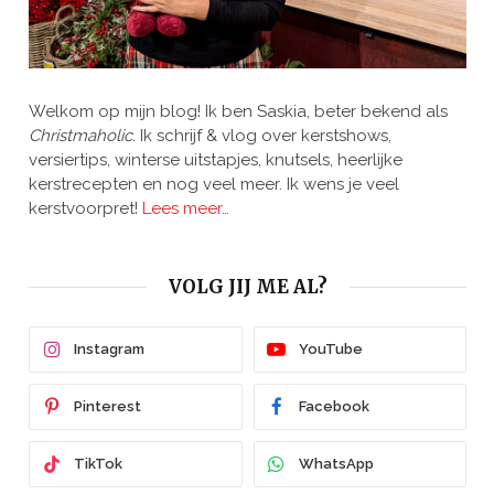
Welkom op mijn blog! Ik ben Saskia, beter bekend als
Christmaholic.
Ik schrijf & vlog over kerstshows,
versiertips, winterse uitstapjes, knutsels, heerlijke
kerstrecepten en nog veel meer. Ik wens je veel
kerstvoorpret!
Lees meer…
VOLG JIJ ME AL?
Instagram
YouTube
Pinterest
Facebook
TikTok
WhatsApp