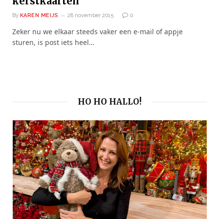
kerstkaarten
By
KAREN MEIJS
28 november 2015
0
Zeker nu we elkaar steeds vaker een e-mail of appje
sturen, is post iets heel…
HO HO HALLO!