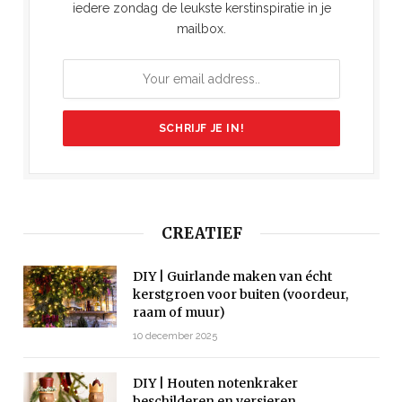
iedere zondag de leukste kerstinspiratie in je
mailbox.
CREATIEF
DIY | Guirlande maken van écht
kerstgroen voor buiten (voordeur,
raam of muur)
10 december 2025
DIY | Houten notenkraker
beschilderen en versieren