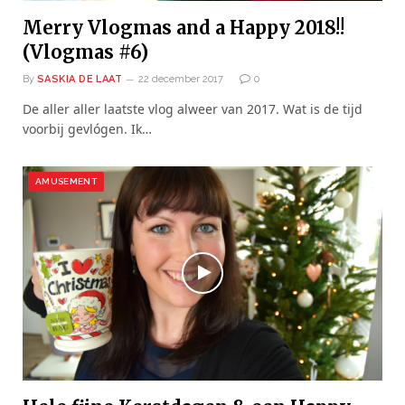
Merry Vlogmas and a Happy 2018!!
(Vlogmas #6)
By
SASKIA DE LAAT
22 december 2017
0
De aller aller laatste vlog alweer van 2017. Wat is de tijd
voorbij gevlógen. Ik…
AMUSEMENT