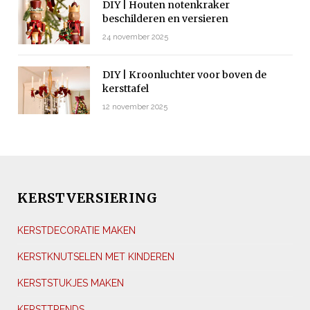
DIY | Houten notenkraker
beschilderen en versieren
24 november 2025
DIY | Kroonluchter voor boven de
kersttafel
12 november 2025
KERSTVERSIERING
KERSTDECORATIE MAKEN
KERSTKNUTSELEN MET KINDEREN
KERSTSTUKJES MAKEN
KERSTTRENDS