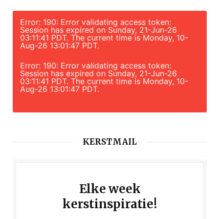
Error: 190: Error validating access token:
Session has expired on Sunday, 21-Jun-26
03:11:41 PDT. The current time is Monday, 10-
Aug-26 13:01:47 PDT.
Error: 190: Error validating access token:
Session has expired on Sunday, 21-Jun-26
03:11:41 PDT. The current time is Monday, 10-
Aug-26 13:01:47 PDT.
KERSTMAIL
Elke week
kerstinspiratie!