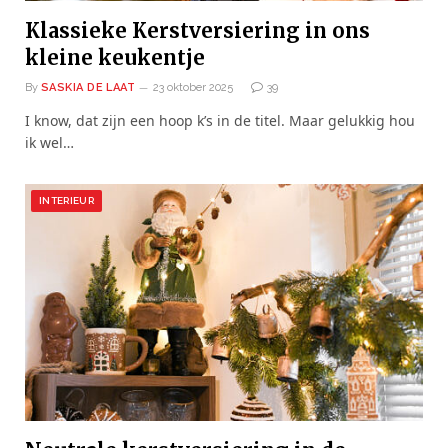
Klassieke Kerstversiering in ons
kleine keukentje
By
SASKIA DE LAAT
23 oktober 2025
39
I know, dat zijn een hoop k’s in de titel. Maar gelukkig hou
ik wel…
INTERIEUR