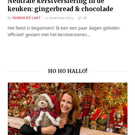
Neutrale kerstversiering in de
keuken: gingerbread & chocolade
By
SASKIA DE LAAT
2 november 2024
28
Het feest is begonnen!! Ik ben een paar dagen geleden
‘officieel’ gestart met het kerstversieren…
HO HO HALLO!