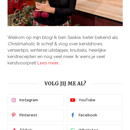
Welkom op mijn blog! Ik ben Saskia, beter bekend als
Christmaholic.
Ik schrijf & vlog over kerstshows,
versiertips, winterse uitstapjes, knutsels, heerlijke
kerstrecepten en nog veel meer. Ik wens je veel
kerstvoorpret!
Lees meer…
VOLG JIJ ME AL?
Instagram
YouTube
Pinterest
Facebook