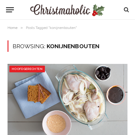
»
Home
Posts Tagged "konijnenbouten"
BROWSING:
KONIJNENBOUTEN
HOOFDGERECHTEN