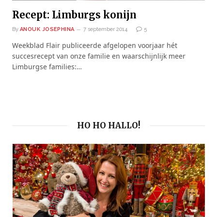
Recept: Limburgs konijn
By
ANOUK JOSEPHINA
7 september 2014
5
Weekblad Flair publiceerde afgelopen voorjaar hét
succesrecept van onze familie en waarschijnlijk meer
Limburgse families:…
HO HO HALLO!