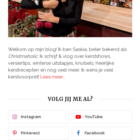
Welkom op mijn blog! Ik ben Saskia, beter bekend als
Christmaholic.
Ik schrijf & vlog over kerstshows,
versiertips, winterse uitstapjes, knutsels, heerlijke
kerstrecepten en nog veel meer. Ik wens je veel
kerstvoorpret!
Lees meer…
VOLG JIJ ME AL?
Instagram
YouTube
Pinterest
Facebook