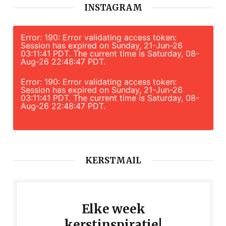
INSTAGRAM
Error: 190: Error validating access token:
Session has expired on Sunday, 21-Jun-26
03:11:41 PDT. The current time is Saturday, 08-
Aug-26 22:48:47 PDT.
Error: 190: Error validating access token:
Session has expired on Sunday, 21-Jun-26
03:11:41 PDT. The current time is Saturday, 08-
Aug-26 22:48:47 PDT.
KERSTMAIL
Elke week
kerstinspiratie!