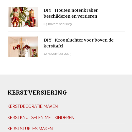
DIY | Houten notenkraker
beschilderen en versieren
24 november 2025
DIY | Kroonluchter voor boven de
kersttafel
12 november 2025
KERSTVERSIERING
KERSTDECORATIE MAKEN
KERSTKNUTSELEN MET KINDEREN
KERSTSTUKJES MAKEN