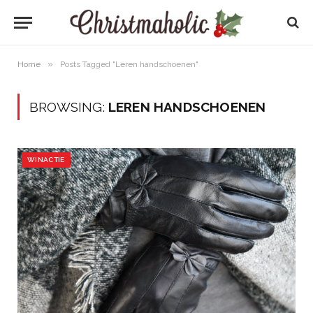
»
Home
Posts Tagged "Leren handschoenen"
BROWSING:
LEREN HANDSCHOENEN
WINACTIE