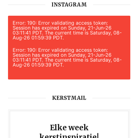
INSTAGRAM
Error: 190: Error validating access token:
Session has expired on Sunday, 21-Jun-26
03:11:41 PDT. The current time is Saturday, 08-
Aug-26 01:59:39 PDT.
Error: 190: Error validating access token:
Session has expired on Sunday, 21-Jun-26
03:11:41 PDT. The current time is Saturday, 08-
Aug-26 01:59:39 PDT.
KERSTMAIL
Elke week
kerstinspiratie!