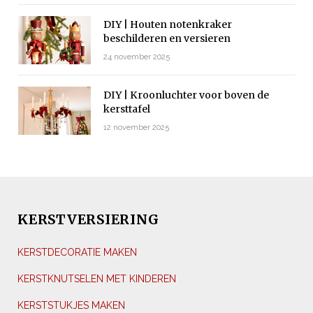
DIY | Houten notenkraker
beschilderen en versieren
24 november 2025
DIY | Kroonluchter voor boven de
kersttafel
12 november 2025
KERSTVERSIERING
KERSTDECORATIE MAKEN
KERSTKNUTSELEN MET KINDEREN
KERSTSTUKJES MAKEN