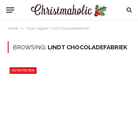
»
Home
Posts Tagged "Lindt Chocoladefabriek"
BROWSING:
LINDT CHOCOLADEFABRIEK
ACTIVITEITEN