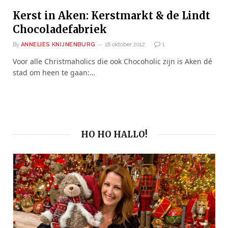
Kerst in Aken: Kerstmarkt & de Lindt
Chocoladefabriek
By
ANNELIES KNIJNENBURG
18 oktober 2012
1
Voor alle Christmaholics die ook Chocoholic zijn is Aken dé
stad om heen te gaan:…
HO HO HALLO!