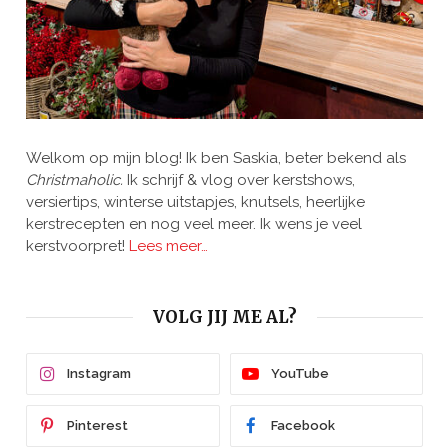
Welkom op mijn blog! Ik ben Saskia, beter bekend als
Christmaholic.
Ik schrijf & vlog over kerstshows,
versiertips, winterse uitstapjes, knutsels, heerlijke
kerstrecepten en nog veel meer. Ik wens je veel
kerstvoorpret!
Lees meer…
VOLG JIJ ME AL?
Instagram
YouTube
Pinterest
Facebook