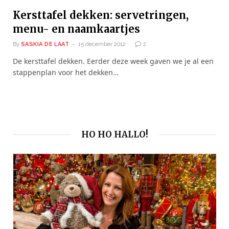
Kersttafel dekken: servetringen,
menu- en naamkaartjes
By
SASKIA DE LAAT
15 december 2012
2
De kersttafel dekken. Eerder deze week gaven we je al een
stappenplan voor het dekken…
HO HO HALLO!