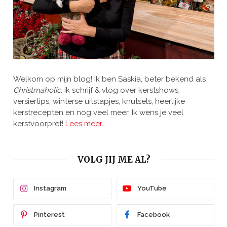
Welkom op mijn blog! Ik ben Saskia, beter bekend als
Christmaholic.
Ik schrijf & vlog over kerstshows,
versiertips, winterse uitstapjes, knutsels, heerlijke
kerstrecepten en nog veel meer. Ik wens je veel
kerstvoorpret!
Lees meer…
VOLG JIJ ME AL?
Instagram
YouTube
Pinterest
Facebook