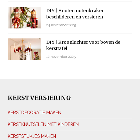
DIY | Houten notenkraker
beschilderen en versieren
24 november 2025
DIY | Kroonluchter voor boven de
kersttafel
12 november 2025
KERSTVERSIERING
KERSTDECORATIE MAKEN
KERSTKNUTSELEN MET KINDEREN
KERSTSTUKJES MAKEN