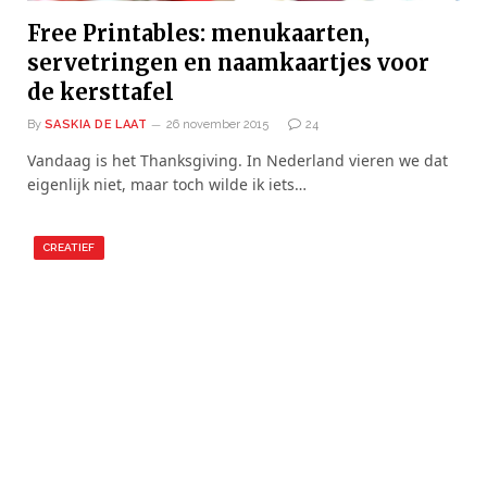
Free Printables: menukaarten,
servetringen en naamkaartjes voor
de kersttafel
By
SASKIA DE LAAT
26 november 2015
24
Vandaag is het Thanksgiving. In Nederland vieren we dat
eigenlijk niet, maar toch wilde ik iets…
CREATIEF