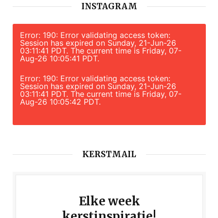
INSTAGRAM
Error: 190: Error validating access token:
Session has expired on Sunday, 21-Jun-26
03:11:41 PDT. The current time is Friday, 07-
Aug-26 10:05:41 PDT.
Error: 190: Error validating access token:
Session has expired on Sunday, 21-Jun-26
03:11:41 PDT. The current time is Friday, 07-
Aug-26 10:05:42 PDT.
KERSTMAIL
Elke week
kerstinspiratie!