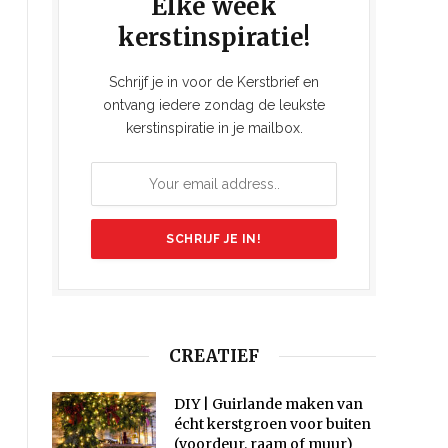
Elke week
kerstinspiratie!
Schrijf je in voor de Kerstbrief en
ontvang iedere zondag de leukste
kerstinspiratie in je mailbox.
CREATIEF
DIY | Guirlande maken van
écht kerstgroen voor buiten
(voordeur, raam of muur)