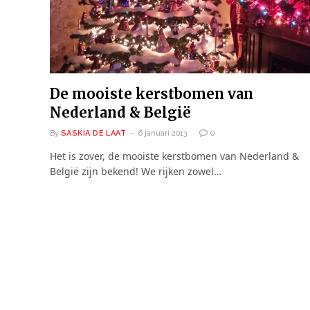
De mooiste kerstbomen van
Nederland & België
By
SASKIA DE LAAT
6 januari 2013
0
Het is zover, de mooiste kerstbomen van Nederland &
België zijn bekend! We rijken zowel…