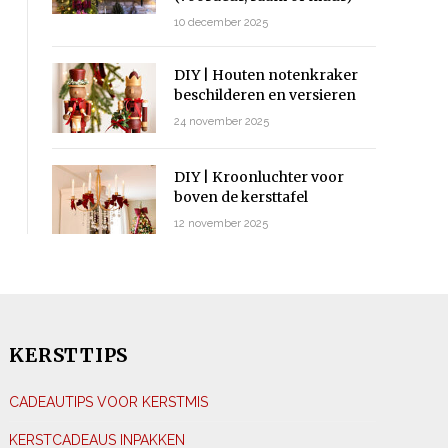
10 december 2025
DIY | Houten notenkraker
beschilderen en versieren
24 november 2025
DIY | Kroonluchter voor
boven de kersttafel
12 november 2025
KERSTTIPS
CADEAUTIPS VOOR KERSTMIS
KERSTCADEAUS INPAKKEN