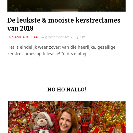
De leukste & mooiste kerstreclames
van 2018
By
SASKIA DE LAAT
9 december 2018
10
Het is eindelijk weer zover: van die heerlijke, gezellige
kerstreclames op televisie! In deze blog…
HO HO HALLO!