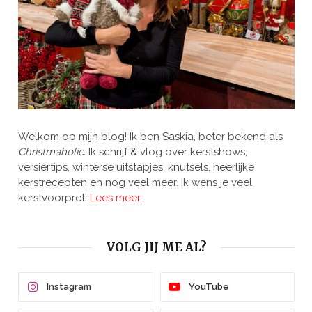
Welkom op mijn blog! Ik ben Saskia, beter bekend als
Christmaholic.
Ik schrijf & vlog over kerstshows,
versiertips, winterse uitstapjes, knutsels, heerlijke
kerstrecepten en nog veel meer. Ik wens je veel
kerstvoorpret!
Lees meer…
VOLG JIJ ME AL?
Instagram
YouTube