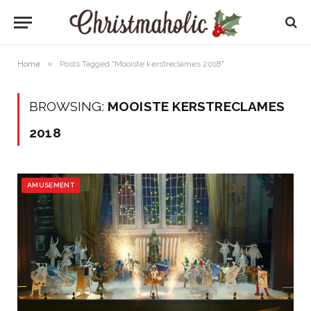
»
Home
Posts Tagged "Mooiste kerstreclames 2018"
BROWSING:
MOOISTE KERSTRECLAMES
2018
AMUSEMENT