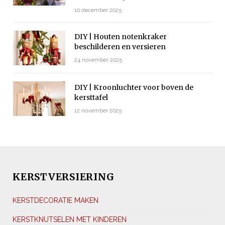
10 december 2025
DIY | Houten notenkraker
beschilderen en versieren
24 november 2025
DIY | Kroonluchter voor boven de
kersttafel
12 november 2025
KERSTVERSIERING
KERSTDECORATIE MAKEN
KERSTKNUTSELEN MET KINDEREN