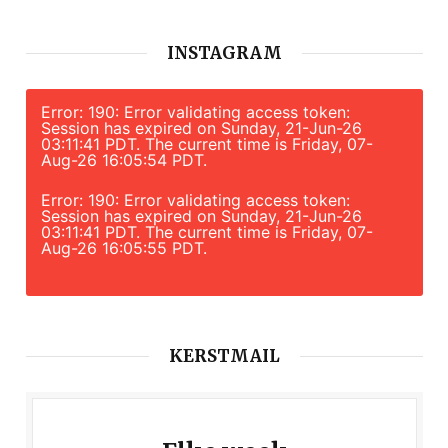
INSTAGRAM
Error: 190: Error validating access token:
Session has expired on Sunday, 21-Jun-26
03:11:41 PDT. The current time is Friday, 07-
Aug-26 16:05:54 PDT.
Error: 190: Error validating access token:
Session has expired on Sunday, 21-Jun-26
03:11:41 PDT. The current time is Friday, 07-
Aug-26 16:05:55 PDT.
KERSTMAIL