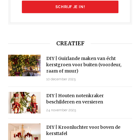
CREATIEF
DIY | Guirlande maken van écht
kerstgroen voor buiten (voordeur,
raam of muur)
10 december 2025
DIY | Houten notenkraker
beschilderen en versieren
24 november 2025
DIY | Kroonluchter voor boven de
kersttafel