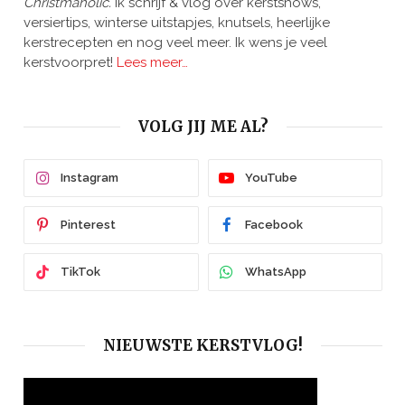
Christmaholic.
Ik schrijf & vlog over kerstshows,
versiertips, winterse uitstapjes, knutsels, heerlijke
kerstrecepten en nog veel meer. Ik wens je veel
kerstvoorpret!
Lees meer…
VOLG JIJ ME AL?
Instagram
YouTube
Pinterest
Facebook
TikTok
WhatsApp
NIEUWSTE KERSTVLOG!