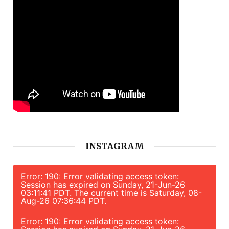
INSTAGRAM
Error: 190: Error validating access token:
Session has expired on Sunday, 21-Jun-26
03:11:41 PDT. The current time is Saturday, 08-
Aug-26 07:36:44 PDT.
Error: 190: Error validating access token: