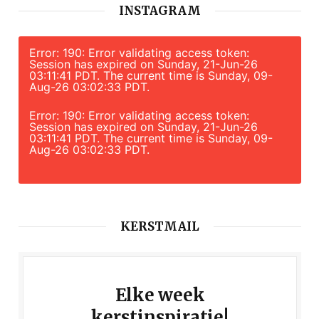
INSTAGRAM
Error: 190: Error validating access token:
Session has expired on Sunday, 21-Jun-26
03:11:41 PDT. The current time is Sunday, 09-
Aug-26 03:02:33 PDT.
Error: 190: Error validating access token:
Session has expired on Sunday, 21-Jun-26
03:11:41 PDT. The current time is Sunday, 09-
Aug-26 03:02:33 PDT.
KERSTMAIL
Elke week
kerstinspiratie!