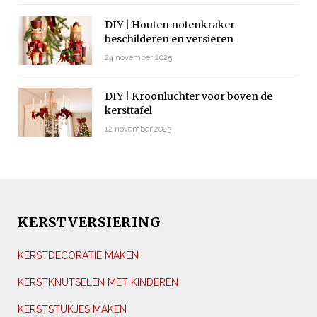
DIY | Houten notenkraker
beschilderen en versieren
24 november 2025
DIY | Kroonluchter voor boven de
kersttafel
12 november 2025
KERSTVERSIERING
KERSTDECORATIE MAKEN
KERSTKNUTSELEN MET KINDEREN
KERSTSTUKJES MAKEN