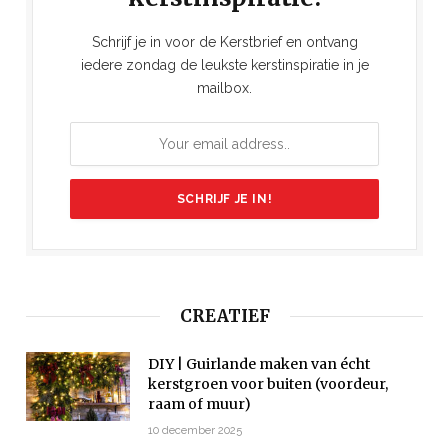
Schrijf je in voor de Kerstbrief en ontvang
iedere zondag de leukste kerstinspiratie in je
mailbox.
CREATIEF
DIY | Guirlande maken van écht
kerstgroen voor buiten (voordeur,
raam of muur)
10 december 2025