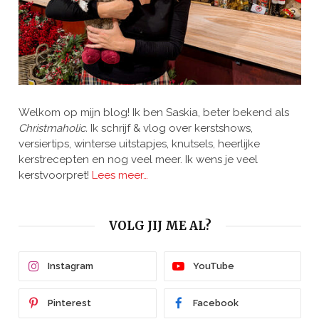
Welkom op mijn blog! Ik ben Saskia, beter bekend als
Christmaholic.
Ik schrijf & vlog over kerstshows,
versiertips, winterse uitstapjes, knutsels, heerlijke
kerstrecepten en nog veel meer. Ik wens je veel
kerstvoorpret!
Lees meer…
VOLG JIJ ME AL?
Instagram
YouTube
Pinterest
Facebook