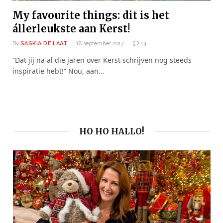
My favourite things: dit is het
állerleukste aan Kerst!
By
SASKIA DE LAAT
18 september 2017
14
“Dat jij na al die jaren over Kerst schrijven nog steeds
inspiratie hebt!” Nou, aan…
HO HO HALLO!