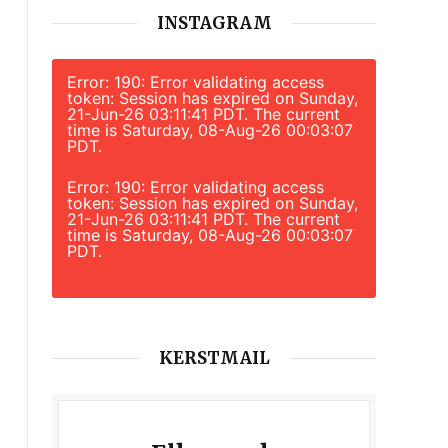
INSTAGRAM
Error: 190: Error validating access
token: Session has expired on Sunday,
21-Jun-26 03:11:41 PDT. The current
time is Saturday, 08-Aug-26 00:03:07
PDT.
Error: 190: Error validating access
token: Session has expired on Sunday,
21-Jun-26 03:11:41 PDT. The current
time is Saturday, 08-Aug-26 00:03:07
PDT.
KERSTMAIL