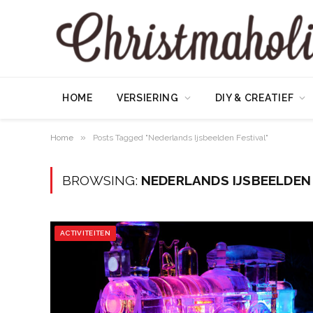
HOME
VERSIERING
DIY & CREATIEF
»
Home
Posts Tagged "Nederlands Ijsbeelden Festival"
BROWSING:
NEDERLANDS IJSBEELDEN
ACTIVITEITEN