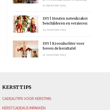
10 december 2025
DIY | Houten notenkraker
beschilderen en versieren
24 november 2025
DIY | Kroonluchter voor
boven de kersttafel
12 november 2025
KERSTTIPS
CADEAUTIPS VOOR KERSTMIS
KERSTCADEAUS INPAKKEN