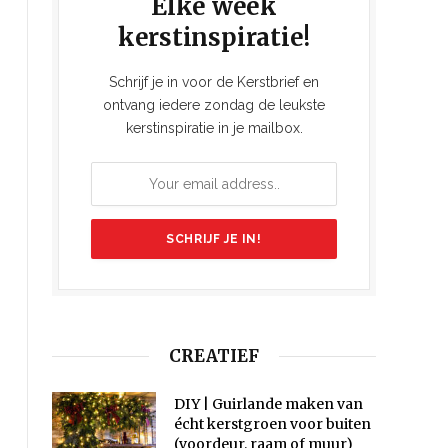
Elke week
kerstinspiratie!
Schrijf je in voor de Kerstbrief en
ontvang iedere zondag de leukste
kerstinspiratie in je mailbox.
CREATIEF
DIY | Guirlande maken van
écht kerstgroen voor buiten
(voordeur, raam of muur)