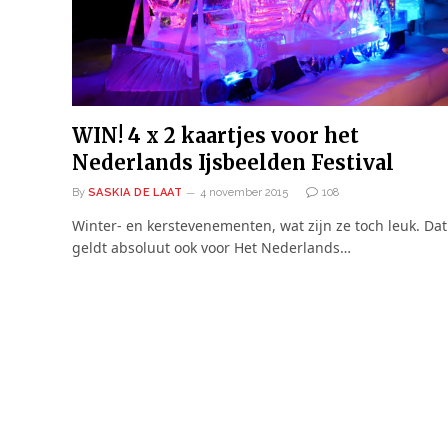
WIN! 4 x 2 kaartjes voor het
Nederlands Ijsbeelden Festival
By
SASKIA DE LAAT
4 november 2015
108
Winter- en kerstevenementen, wat zijn ze toch leuk. Dat
geldt absoluut ook voor Het Nederlands…