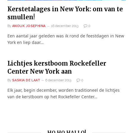
Kerstetalages in New York: om van te
smullen!
By
ANOUK JOSEPHINA
16 december 2013
0
Een aantal jaar geleden was ik rond de feestdagen in New
York en liep daar…
Lichtjes kerstboom Rockefeller
Center New York aan
By
SASKIA DE LAAT
6 december 2013
0
Elk jaar, begin december, worden traditioneel de lichtjes
van de kerstboom op het Rockefeller Center…
HO HO HALLO!