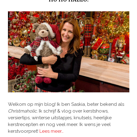
Welkom op mijn blog! Ik ben Saskia, beter bekend als
Christmaholic.
Ik schrijf & vlog over kerstshows,
versiertips, winterse uitstapjes, knutsels, heerlijke
kerstrecepten en nog veel meer. Ik wens je veel
kerstvoorpret!
Lees meer…