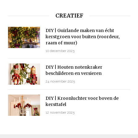
CREATIEF
DIY | Guirlande maken van écht
kerstgroen voor buiten (voordeur,
raam of muur)
10 december 2025
DIY | Houten notenkraker
beschilderen en versieren
24 november 2025
DIY | Kroonluchter voor boven de
kersttafel
12 november 2025