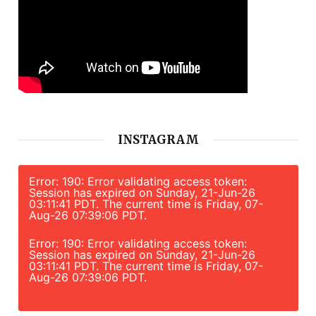
INSTAGRAM
Error: 190: Error validating access token:
Session has expired on Sunday, 21-Jun-26
03:11:41 PDT. The current time is Friday, 07-
Aug-26 07:39:06 PDT.
Error: 190: Error validating access token:
Session has expired on Sunday, 21-Jun-26
03:11:41 PDT. The current time is Friday, 07-
Aug-26 07:39:06 PDT.