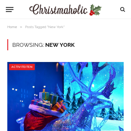
»
Home
Posts Tagged "New York"
BROWSING:
NEW YORK
ACTIVITEITEN