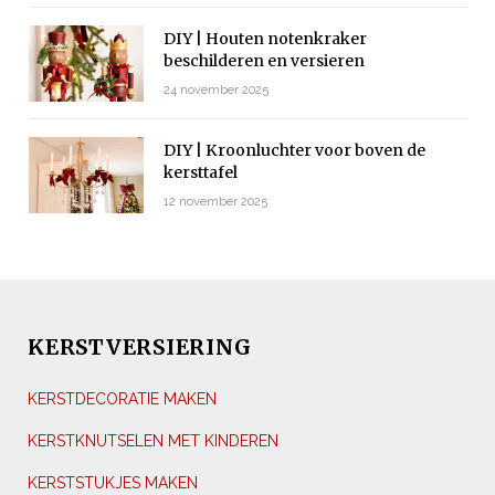
DIY | Houten notenkraker
beschilderen en versieren
24 november 2025
DIY | Kroonluchter voor boven de
kersttafel
12 november 2025
KERSTVERSIERING
KERSTDECORATIE MAKEN
KERSTKNUTSELEN MET KINDEREN
KERSTSTUKJES MAKEN