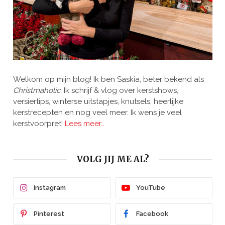
Welkom op mijn blog! Ik ben Saskia, beter bekend als
Christmaholic.
Ik schrijf & vlog over kerstshows,
versiertips, winterse uitstapjes, knutsels, heerlijke
kerstrecepten en nog veel meer. Ik wens je veel
kerstvoorpret!
Lees meer…
VOLG JIJ ME AL?
Instagram
YouTube
Pinterest
Facebook