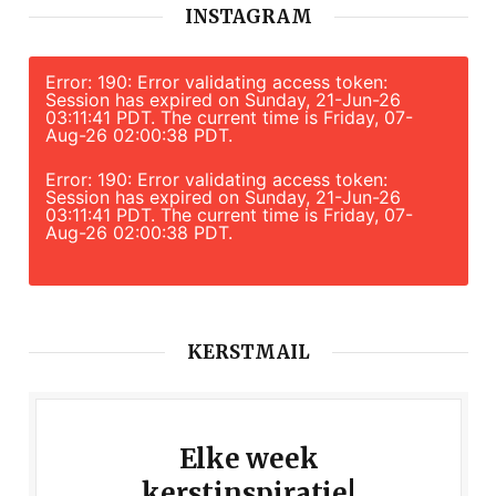
INSTAGRAM
Error: 190: Error validating access token:
Session has expired on Sunday, 21-Jun-26
03:11:41 PDT. The current time is Friday, 07-
Aug-26 02:00:38 PDT.
Error: 190: Error validating access token:
Session has expired on Sunday, 21-Jun-26
03:11:41 PDT. The current time is Friday, 07-
Aug-26 02:00:38 PDT.
KERSTMAIL
Elke week
kerstinspiratie!