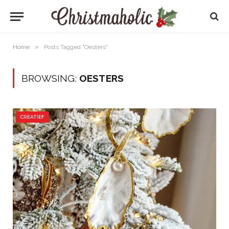
»
Home
Posts Tagged "Oesters"
BROWSING:
OESTERS
CREATIEF