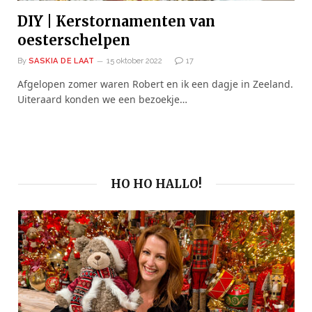
DIY | Kerstornamenten van
oesterschelpen
By
SASKIA DE LAAT
15 oktober 2022
17
Afgelopen zomer waren Robert en ik een dagje in Zeeland.
Uiteraard konden we een bezoekje…
HO HO HALLO!