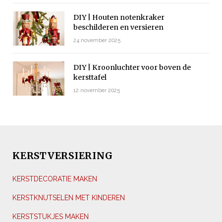
DIY | Houten notenkraker
beschilderen en versieren
24 november 2025
DIY | Kroonluchter voor boven de
kersttafel
12 november 2025
KERSTVERSIERING
KERSTDECORATIE MAKEN
KERSTKNUTSELEN MET KINDEREN
KERSTSTUKJES MAKEN