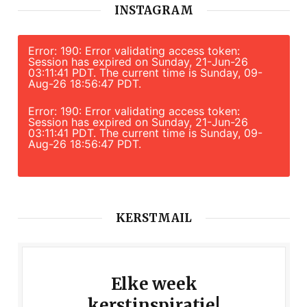
INSTAGRAM
Error: 190: Error validating access token:
Session has expired on Sunday, 21-Jun-26
03:11:41 PDT. The current time is Sunday, 09-
Aug-26 18:56:47 PDT.
Error: 190: Error validating access token:
Session has expired on Sunday, 21-Jun-26
03:11:41 PDT. The current time is Sunday, 09-
Aug-26 18:56:47 PDT.
KERSTMAIL
Elke week
kerstinspiratie!