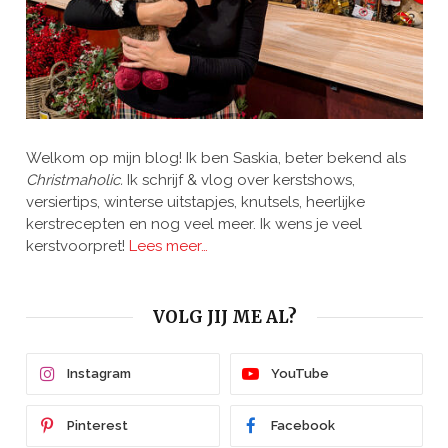
Welkom op mijn blog! Ik ben Saskia, beter bekend als
Christmaholic.
Ik schrijf & vlog over kerstshows,
versiertips, winterse uitstapjes, knutsels, heerlijke
kerstrecepten en nog veel meer. Ik wens je veel
kerstvoorpret!
Lees meer…
VOLG JIJ ME AL?
Instagram
YouTube
Pinterest
Facebook