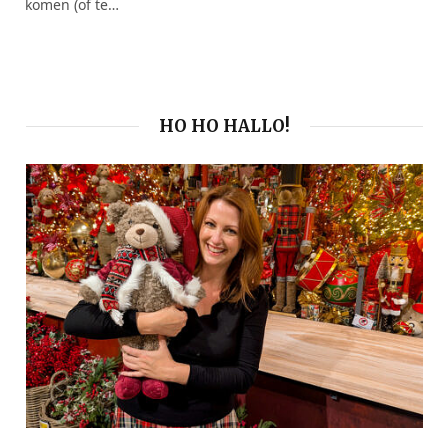
komen (of te…
HO HO HALLO!