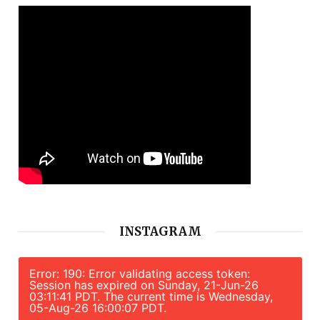
INSTAGRAM
Error: 190: Error validating access token:
Session has expired on Sunday, 21-Jun-26
03:11:41 PDT. The current time is Wednesday,
05-Aug-26 16:00:07 PDT.