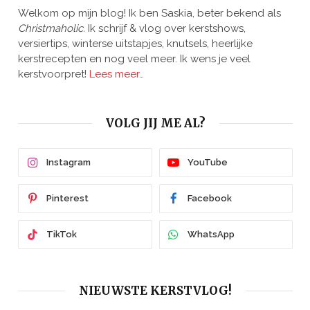
Welkom op mijn blog! Ik ben Saskia, beter bekend als
Christmaholic.
Ik schrijf & vlog over kerstshows,
versiertips, winterse uitstapjes, knutsels, heerlijke
kerstrecepten en nog veel meer. Ik wens je veel
kerstvoorpret!
Lees meer…
VOLG JIJ ME AL?
Instagram
YouTube
Pinterest
Facebook
TikTok
WhatsApp
NIEUWSTE KERSTVLOG!